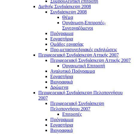
Συμβουλευτική επιτροπή
Διεθνής Συνδιάσκεψη 2008
Συνδιάσκεψη 2008
Θέμα
Οργάνωση-Επιτροπές-
Συνεργαζόμενοι
Πρόγραμμα
Εργαστήρια
Ομάδες εργασίας
Προ-μετασυνεδριακές εκδηλώσεις
Περιφερειακή Συνδιάσκεψη Αττικής 2007
Περιφερειακή Συνδιάσκεψη Αττικής 2007
Οργανωτική Επιτροπή
Αναλυτικό Πρόγραμμα
Εργαστήρια
Βιογραφικά
Δρώμενα
Περιφερειακή Συνδιάσκεψη Πελοποννήσου
2007
Περιφερειακή Συνδιάσκεψη
Πελοποννήσου 2007
Επιτροπές
Πρόγραμμα
Εργαστήρια
Βιογραφικά