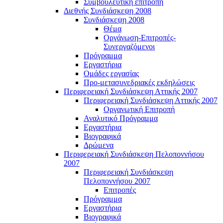
Συμβουλευτική επιτροπή
Διεθνής Συνδιάσκεψη 2008
Συνδιάσκεψη 2008
Θέμα
Οργάνωση-Επιτροπές-
Συνεργαζόμενοι
Πρόγραμμα
Εργαστήρια
Ομάδες εργασίας
Προ-μετασυνεδριακές εκδηλώσεις
Περιφερειακή Συνδιάσκεψη Αττικής 2007
Περιφερειακή Συνδιάσκεψη Αττικής 2007
Οργανωτική Επιτροπή
Αναλυτικό Πρόγραμμα
Εργαστήρια
Βιογραφικά
Δρώμενα
Περιφερειακή Συνδιάσκεψη Πελοποννήσου
2007
Περιφερειακή Συνδιάσκεψη
Πελοποννήσου 2007
Επιτροπές
Πρόγραμμα
Εργαστήρια
Βιογραφικά