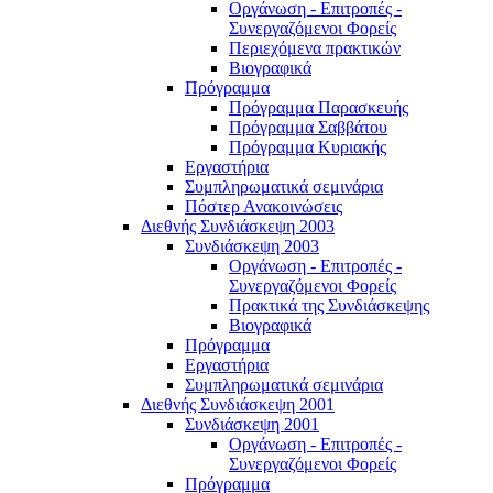
Οργάνωση - Επιτροπές -
Συνεργαζόμενοι Φορείς
Περιεχόμενα πρακτικών
Βιογραφικά
Πρόγραμμα
Πρόγραμμα Παρασκευής
Πρόγραμμα Σαββάτου
Πρόγραμμα Κυριακής
Εργαστήρια
Συμπληρωματικά σεμινάρια
Πόστερ Ανακοινώσεις
Διεθνής Συνδιάσκεψη 2003
Συνδιάσκεψη 2003
Οργάνωση - Επιτροπές -
Συνεργαζόμενοι Φορείς
Πρακτικά της Συνδιάσκεψης
Βιογραφικά
Πρόγραμμα
Εργαστήρια
Συμπληρωματικά σεμινάρια
Διεθνής Συνδιάσκεψη 2001
Συνδιάσκεψη 2001
Οργάνωση - Επιτροπές -
Συνεργαζόμενοι Φορείς
Πρόγραμμα