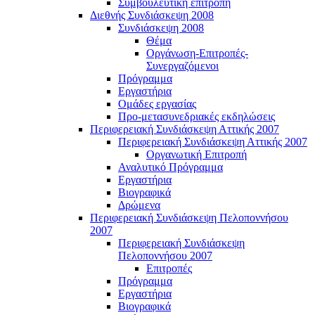
Συμβουλευτική επιτροπή
Διεθνής Συνδιάσκεψη 2008
Συνδιάσκεψη 2008
Θέμα
Οργάνωση-Επιτροπές-
Συνεργαζόμενοι
Πρόγραμμα
Εργαστήρια
Ομάδες εργασίας
Προ-μετασυνεδριακές εκδηλώσεις
Περιφερειακή Συνδιάσκεψη Αττικής 2007
Περιφερειακή Συνδιάσκεψη Αττικής 2007
Οργανωτική Επιτροπή
Αναλυτικό Πρόγραμμα
Εργαστήρια
Βιογραφικά
Δρώμενα
Περιφερειακή Συνδιάσκεψη Πελοποννήσου
2007
Περιφερειακή Συνδιάσκεψη
Πελοποννήσου 2007
Επιτροπές
Πρόγραμμα
Εργαστήρια
Βιογραφικά