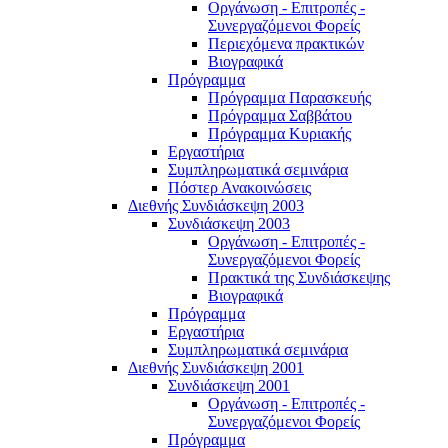
Οργάνωση - Επιτροπές -
Συνεργαζόμενοι Φορείς
Περιεχόμενα πρακτικών
Βιογραφικά
Πρόγραμμα
Πρόγραμμα Παρασκευής
Πρόγραμμα Σαββάτου
Πρόγραμμα Κυριακής
Εργαστήρια
Συμπληρωματικά σεμινάρια
Πόστερ Ανακοινώσεις
Διεθνής Συνδιάσκεψη 2003
Συνδιάσκεψη 2003
Οργάνωση - Επιτροπές -
Συνεργαζόμενοι Φορείς
Πρακτικά της Συνδιάσκεψης
Βιογραφικά
Πρόγραμμα
Εργαστήρια
Συμπληρωματικά σεμινάρια
Διεθνής Συνδιάσκεψη 2001
Συνδιάσκεψη 2001
Οργάνωση - Επιτροπές -
Συνεργαζόμενοι Φορείς
Πρόγραμμα