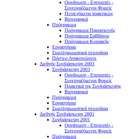
Οργάνωση - Επιτροπές -
Συνεργαζόμενοι Φορείς
Περιεχόμενα πρακτικών
Βιογραφικά
Πρόγραμμα
Πρόγραμμα Παρασκευής
Πρόγραμμα Σαββάτου
Πρόγραμμα Κυριακής
Εργαστήρια
Συμπληρωματικά σεμινάρια
Πόστερ Ανακοινώσεις
Διεθνής Συνδιάσκεψη 2003
Συνδιάσκεψη 2003
Οργάνωση - Επιτροπές -
Συνεργαζόμενοι Φορείς
Πρακτικά της Συνδιάσκεψης
Βιογραφικά
Πρόγραμμα
Εργαστήρια
Συμπληρωματικά σεμινάρια
Διεθνής Συνδιάσκεψη 2001
Συνδιάσκεψη 2001
Οργάνωση - Επιτροπές -
Συνεργαζόμενοι Φορείς
Πρόγραμμα