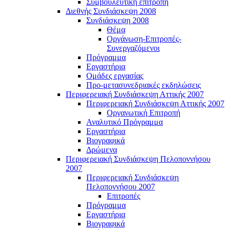
Συμβουλευτική επιτροπή
Διεθνής Συνδιάσκεψη 2008
Συνδιάσκεψη 2008
Θέμα
Οργάνωση-Επιτροπές-
Συνεργαζόμενοι
Πρόγραμμα
Εργαστήρια
Ομάδες εργασίας
Προ-μετασυνεδριακές εκδηλώσεις
Περιφερειακή Συνδιάσκεψη Αττικής 2007
Περιφερειακή Συνδιάσκεψη Αττικής 2007
Οργανωτική Επιτροπή
Αναλυτικό Πρόγραμμα
Εργαστήρια
Βιογραφικά
Δρώμενα
Περιφερειακή Συνδιάσκεψη Πελοποννήσου
2007
Περιφερειακή Συνδιάσκεψη
Πελοποννήσου 2007
Επιτροπές
Πρόγραμμα
Εργαστήρια
Βιογραφικά