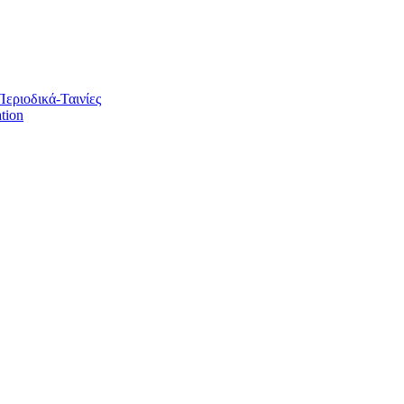
Περιοδικά-Ταινίες
tion