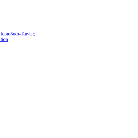
Περιοδικά-Ταινίες
tion