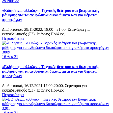
29
Νοε 22
«Ειδήσεις... αλλιώς» - Τεχνικές θεάτρου και βιωματικής
μάθησης για τα ανθρώπινα δικαιώματα και για θέματα
προσφύγων
Διαδικτυακά, 29/11/2022, 18:00 - 21:00, Σεμινάρια για
εκπαιδευτικούς (Σ3), Ιωάννης Πούλιος
Περισσότερα
3809
16
Δεκ 21
«Ειδήσεις... αλλιώς» - Τεχνικές θεάτρου και βιωματικής
μάθησης για τα ανθρώπινα δικαιώματα και για θέματα
προσφύγων
Διαδικτυακά, 16/12/2021 17:00-20:00, Σεμινάρια για
εκπαιδευτικούς (Σ3), Ιωάννης Πούλιος
Περισσότερα
3201
10
Δεκ 21