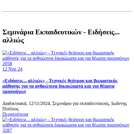
Σεμινάρια Εκπαιδευτικών - Ειδήσεις...
αλλιώς
2058
12
Νοε 24
«Ειδήσεις... αλλιώς» - Τεχνικές θεάτρου και βιωματικής
μάθησης για τα ανθρώπινα δικαιώματα και για θέματα
προσφύγων
Διαδικτυακά, 12/11/2024, Σεμινάριo για εκπαιδευτικούς, Ιωάννης
Πούλιος
Περισσότερα
3287