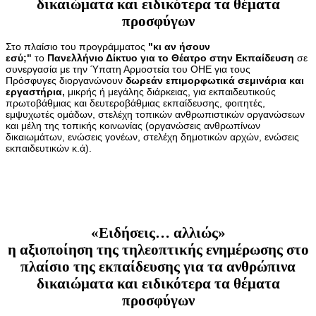
δικαιώματα και ειδικότερα τα θέματα
προσφύγων
Στο πλαίσιο του προγράμματος
"κι αν ήσουν
εσύ;"
το
Πανελλήνιο Δίκτυο για το Θέατρο στην Εκπαίδευση
σε
συνεργασία με την Ύπατη Αρμοστεία του ΟΗΕ για τους
Πρόσφυγες διοργανώνουν
δωρεάν
επιμορφωτικά σεμινάρια και
εργαστήρια,
μικρής ή μεγάλης διάρκειας, για εκπαιδευτικούς
πρωτοβάθμιας και δευτεροβάθμιας εκπαίδευσης, φοιτητές,
εμψυχωτές ομάδων, στελέχη τοπικών ανθρωπιστικών οργανώσεων
και μέλη της τοπικής κοινωνίας (οργανώσεις ανθρωπίνων
δικαιωμάτων, ενώσεις γονέων, στελέχη δημοτικών αρχών, ενώσεις
εκπαιδευτικών κ.ά).
«Ειδήσεις… αλλιώς»
η αξιοποίηση της τηλεοπτικής ενημέρωσης στο
πλαίσιο της εκπαίδευσης για τα ανθρώπινα
δικαιώματα και ειδικότερα τα θέματα
προσφύγων