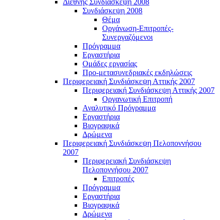
Διεθνής Συνδιάσκεψη 2008
Συνδιάσκεψη 2008
Θέμα
Οργάνωση-Επιτροπές-
Συνεργαζόμενοι
Πρόγραμμα
Εργαστήρια
Ομάδες εργασίας
Προ-μετασυνεδριακές εκδηλώσεις
Περιφερειακή Συνδιάσκεψη Αττικής 2007
Περιφερειακή Συνδιάσκεψη Αττικής 2007
Οργανωτική Επιτροπή
Αναλυτικό Πρόγραμμα
Εργαστήρια
Βιογραφικά
Δρώμενα
Περιφερειακή Συνδιάσκεψη Πελοποννήσου
2007
Περιφερειακή Συνδιάσκεψη
Πελοποννήσου 2007
Επιτροπές
Πρόγραμμα
Εργαστήρια
Βιογραφικά
Δρώμενα