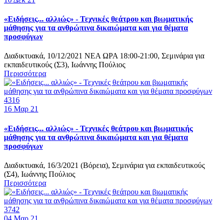
«Ειδήσεις... αλλιώς» - Τεχνικές θεάτρου και βιωματικής
μάθησης για τα ανθρώπινα δικαιώματα και για θέματα
προσφύγων
Διαδικτυακά, 10/12/2021 ΝΕΑ ΩΡΑ 18:00-21:00, Σεμινάρια για
εκπαιδευτικούς (Σ3), Ιωάννης Πούλιος
Περισσότερα
4316
16
Μαρ 21
«Ειδήσεις... αλλιώς» - Τεχνικές θεάτρου και βιωματικής
μάθησης για τα ανθρώπινα δικαιώματα και για θέματα
προσφύγων
Διαδικτυακά, 16/3/2021 (Βόρεια), Σεμινάρια για εκπαιδευτικούς
(Σ4), Ιωάννης Πούλιος
Περισσότερα
3742
04
Μαρ 21