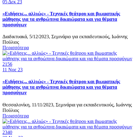
05
Δεκ 23
«Ειδήσεις... αλλιώς» - Τεχνικές θεάτρου και βιωματικής
μάθησης για τα ανθρώπινα δικαιώματα και για θέματα
προσφύγων
Διαδικτυακά, 5/12/2023, Σεμινάριo για εκπαιδευτικούς, Ιωάννης
Πούλιος
Περισσότερα
2156
11
Νοε 23
«Ειδήσεις... αλλιώς» - Τεχνικές θεάτρου και βιωματικής
μάθησης για τα ανθρώπινα δικαιώματα και για θέματα
προσφύγων
Θεσσαλονίκη, 11/11/2023, Σεμινάρια για εκπαιδευτικούς, Ιωάννης
Πούλιος
Περισσότερα
2340