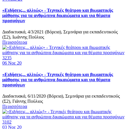
«Ειδήσεις... αλλιώς» - Τεχνικές θεάτρου και βιωματικής
μάθησης για τα ανθρώπινα δικαιώματα και για θέματα
προσφύγων
Διαδικτυακά, 4/3/2021 (Βόρεια), Σεμινάρια για εκπαιδευτικούς
(Σ2), Ιωάννης Πούλιος
Περισσότερα
3235
06
Νοε 20
«Ειδήσεις... αλλιώς» - Τεχνικές θεάτρου και βιωματικής
μάθησης για τα ανθρώπινα δικαιώματα και για θέματα
προσφύγων
Διαδικτυακά, 6/11/2020 (Βόρεια), Σεμινάρια για εκπαιδευτικούς
(Σ2), Γιάννης Πούλιος
Περισσότερα
3102
03
Νοε 20