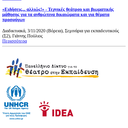
«Ειδήσεις... αλλιώς!» - Τεχνικές θεάτρου και βιωματικής
μάθησης για τα ανθρώπινα δικαιώματα και για θέματα
προσφύγων
Διαδικτυακά, 3/11/2020 (Βόρεια), Σεμινάρια για εκπαιδευτικούς
(Σ2), Γιάννης Πούλιος
Περισσότερα