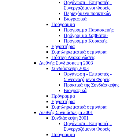
Οργάνωση - Επιτροπές -
Συνεργαζόμενοι Φορείς
Περιεχόμενα πρακτικών
Βιογραφικά
Πρόγραμμα
Πρόγραμμα Παρασκευής
Πρόγραμμα Σαββάτου
Πρόγραμμα Κυριακής
Εργαστήρια
Συμπληρωματικά σεμινάρια
Πόστερ Ανακοινώσεις
Διεθνής Συνδιάσκεψη 2003
Συνδιάσκεψη 2003
Οργάνωση - Επιτροπές -
Συνεργαζόμενοι Φορείς
Πρακτικά της Συνδιάσκεψης
Βιογραφικά
Πρόγραμμα
Εργαστήρια
Συμπληρωματικά σεμινάρια
Διεθνής Συνδιάσκεψη 2001
Συνδιάσκεψη 2001
Οργάνωση - Επιτροπές -
Συνεργαζόμενοι Φορείς
Πρόγραμμα