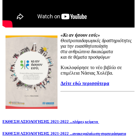
«Κι αν ήσουν εσύ;»
Θεατροπαιδαγωγικές δραστηριότητες
για την ευαισθητοποίηση
στα ανθρώπινα δικαιώματα
και σε θέματα προσφύγων
Κυκλοφόρησε το νέο βιβλίο σε
επιμέλεια Νάσιας Χολέβα.
Δείτε εδώ περισσότερα
ΕΚΘΕΣΗ ΑΞΙΟΛΟΓΗΣΗΣ 2021-2022 ...πλήρες κείμενο
ΕΚΘΕΣΗ ΑΞΙΟΛΟΓΗΣΗΣ 2021-2022 ...ανακεφαλαίωση-συμπεράσματα