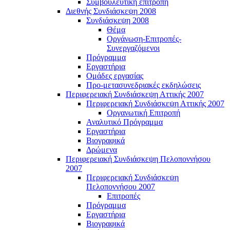
Συμβουλευτική επιτροπή
Διεθνής Συνδιάσκεψη 2008
Συνδιάσκεψη 2008
Θέμα
Οργάνωση-Επιτροπές-
Συνεργαζόμενοι
Πρόγραμμα
Εργαστήρια
Ομάδες εργασίας
Προ-μετασυνεδριακές εκδηλώσεις
Περιφερειακή Συνδιάσκεψη Αττικής 2007
Περιφερειακή Συνδιάσκεψη Αττικής 2007
Οργανωτική Επιτροπή
Αναλυτικό Πρόγραμμα
Εργαστήρια
Βιογραφικά
Δρώμενα
Περιφερειακή Συνδιάσκεψη Πελοποννήσου
2007
Περιφερειακή Συνδιάσκεψη
Πελοποννήσου 2007
Επιτροπές
Πρόγραμμα
Εργαστήρια
Βιογραφικά