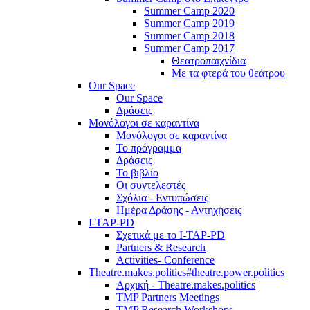
Summer Camp 2020
Summer Camp 2019
Summer Camp 2018
Summer Camp 2017
Θεατροπαιχνίδια
Με τα φτερά του θεάτρου
Our Space
Our Space
Δράσεις
Μονόλογοι σε καραντίνα
Μονόλογοι σε καραντίνα
Το πρόγραμμα
Δράσεις
Το βιβλίο
Οι συντελεστές
Σχόλια - Εντυπώσεις
Ημέρα Δράσης - Αντηχήσεις
I-TAP-PD
Σχετικά με το I-TAP-PD
Partners & Research
Activities- Conference
Theatre.makes.politics#theatre.power.politics
Αρχική - Theatre.makes.politics
TMP Partners Meetings
TMP Research Workshops