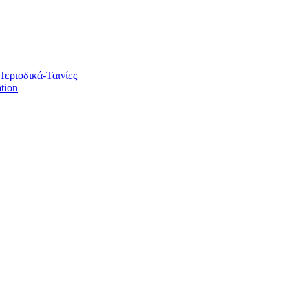
Περιοδικά-Ταινίες
tion