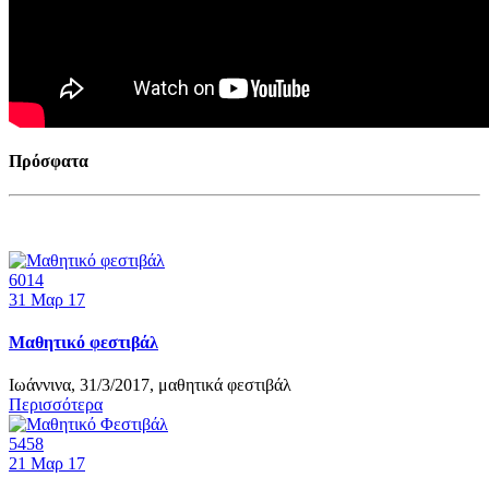
Πρόσφατα
6014
31
Μαρ 17
Μαθητικό φεστιβάλ
Ιωάννινα, 31/3/2017, μαθητικά φεστιβάλ
Περισσότερα
5458
21
Μαρ 17