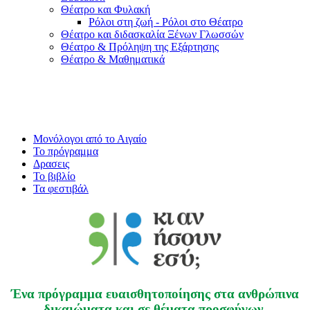
Θέατρο και Φυλακή
Ρόλοι στη ζωή - Ρόλοι στο Θέατρο
Θέατρο και διδασκαλία Ξένων Γλωσσών
Θέατρο & Πρόληψη της Εξάρτησης
Θέατρο & Μαθηματικά
Μονόλογοι από το Αιγαίο
Το πρόγραμμα
Δρασεις
Το βιβλίο
Τα φεστιβάλ
Ένα πρόγραμμα ευαισθητοποίησης στα ανθρώπινα
δικαιώματα και σε θέματα προσφύγων