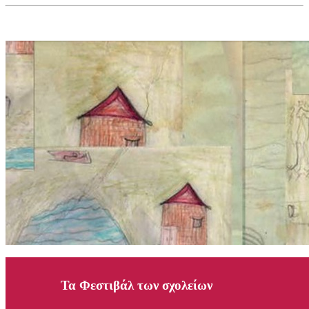
Τα Φεστιβάλ των σχολείων