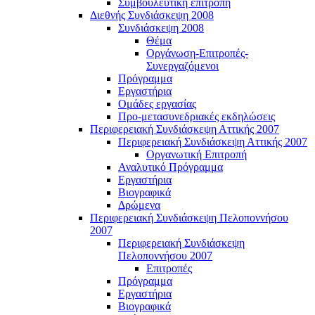
Συμβουλευτική επιτροπή
Διεθνής Συνδιάσκεψη 2008
Συνδιάσκεψη 2008
Θέμα
Οργάνωση-Επιτροπές-
Συνεργαζόμενοι
Πρόγραμμα
Εργαστήρια
Ομάδες εργασίας
Προ-μετασυνεδριακές εκδηλώσεις
Περιφερειακή Συνδιάσκεψη Αττικής 2007
Περιφερειακή Συνδιάσκεψη Αττικής 2007
Οργανωτική Επιτροπή
Αναλυτικό Πρόγραμμα
Εργαστήρια
Βιογραφικά
Δρώμενα
Περιφερειακή Συνδιάσκεψη Πελοποννήσου
2007
Περιφερειακή Συνδιάσκεψη
Πελοποννήσου 2007
Επιτροπές
Πρόγραμμα
Εργαστήρια
Βιογραφικά