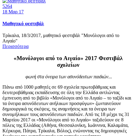
5264
18
Μαρ 17
Μαθητικό φεστιβάλ
Τρίκαλα, 18/3/2017, μαθητικό φεστιβάλ "Μονόλογοι από το
Αιγαίο"
Περισσότερα
«Μονόλογοι από το Αιγαίο» 2017 Φεστιβάλ
σχολείων
φωνή στα όνειρα των ασυνόδευτων παιδιών...
Πάνω από 1000 μαθητές σε 69 σχολεία πρωτοβάθμιας και
δευτεροβάθμιας εκπαίδευσης σε όλη την Ελλάδα αντλώντας
έμπνευση από το βιβλίο «Μονόλογοι από το Αιγαίο – το ταξίδι και
τα όνειρα ασυνόδευτων ανήλικων προσφύγων» ζωντανεύουν
δημιουργικά τις σκέψεις, τις αναμνήσεις και τα όνειρα των
συνομήλικων τους ασυνόδευτων παιδιών. Από τις 18 μέχρι τις 31
Μαρτίου 2017 οι «Μονόλογοι από το Αιγαίο» ταξιδεύουν σε 8
πόλεις της Ελλάδας (Αθήνα, Θεσσαλονίκη, Ιωάννινα, Καλαμάτα,
Κέρκυρα, Πάτρα, Τρίκαλα, Βόλος), ενώνοντας τις δημιουργικές