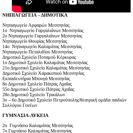
ΝΗΠΙΑΓΩΓΕΙΑ – ΔΗΜΟΤΙΚΑ
Νηπιαγωγείο Αρφαρών Μεσσηνίας
1ο Νηπιαγωγείο Γαργαλιάνων Μεσσηνίας
2ο Νηπιαγωγείο Γαργαλιάνων Μεσσηνίας
Νηπιαγωγείο Θουρίας Μεσσηνίας
14ο Νηπιαγωγείο Καλαμάτας Μεσσηνίας
Νηπιαγωγείο Πεταλιδίου Μεσσηνίας
Δημοτικό Σχολείο Ποταμού Κέρκυρας
1ο Δημοτικό Σχολείο Καλαμάτας Μεσσηνίας
21ο Δημοτικό Σχολείο Καλαμάτας Μεσσηνίας
Δημοτικό Σχολείο Χαρακοπιού Μεσσηνίας
Εκπαιδευτήρια Μπουγά Μεσσηνίας
8ο Δημοτικό Σχολείο Πάτρας Αχαΐας
55ο Δημοτικό Σχολείο Πάτρας Αχαΐας
28ο Δημοτικό Σχολείο Τρικάλων
3ο – 6ο Δημοτικό Σχολείο Πετρούπολης/θεατρική ομάδα παιδιών
Συλλόγου Γονέων
ΓΥΜΝΑΣΙΑ-ΛΥΚΕΙΑ
2ο Γυμνάσιο Καλαμάτας Μεσσηνίας
7ο Γυμνάσιο Καλαμάτας Μεσσηνίας