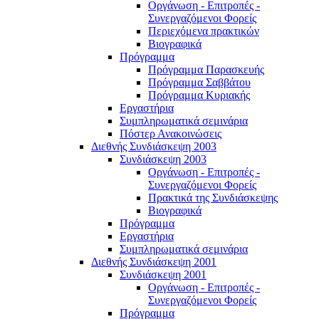
Οργάνωση - Επιτροπές -
Συνεργαζόμενοι Φορείς
Περιεχόμενα πρακτικών
Βιογραφικά
Πρόγραμμα
Πρόγραμμα Παρασκευής
Πρόγραμμα Σαββάτου
Πρόγραμμα Κυριακής
Εργαστήρια
Συμπληρωματικά σεμινάρια
Πόστερ Ανακοινώσεις
Διεθνής Συνδιάσκεψη 2003
Συνδιάσκεψη 2003
Οργάνωση - Επιτροπές -
Συνεργαζόμενοι Φορείς
Πρακτικά της Συνδιάσκεψης
Βιογραφικά
Πρόγραμμα
Εργαστήρια
Συμπληρωματικά σεμινάρια
Διεθνής Συνδιάσκεψη 2001
Συνδιάσκεψη 2001
Οργάνωση - Επιτροπές -
Συνεργαζόμενοι Φορείς
Πρόγραμμα