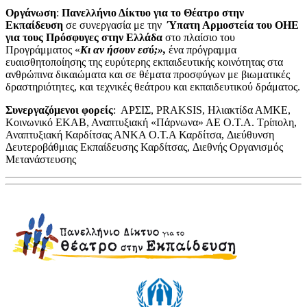
Οργάνωση
:
Πανελλήνιο Δίκτυο για το Θέατρο στην
Εκπαίδευση
σε συνεργασία με την
Ύπατη Αρμοστεία του ΟΗΕ
για τους Πρόσφυγες στην Ελλάδα
στο πλαίσιο του
Προγράμματος «
Κι αν ήσουν εσύ;»,
ένα πρόγραμμα
ευαισθητοποίησης της ευρύτερης εκπαιδευτικής κοινότητας στα
ανθρώπινα δικαιώματα και σε θέματα προσφύγων με βιωματικές
δραστηριότητες, και τεχνικές θεάτρου και εκπαιδευτικού δράματος.
Συνεργαζόμενοι φορείς
: ΑΡΣΙΣ, PRAKSIS, Ηλιακτίδα ΑΜΚΕ,
Κοινωνικό ΕΚΑΒ, Αναπτυξιακή «Πάρνωνα» ΑΕ Ο.Τ.Α. Τρίπολη,
Αναπτυξιακή Καρδίτσας ΑΝΚΑ Ο.Τ.Α Καρδίτσα, Διεύθυνση
Δευτεροβάθμιας Εκπαίδευσης Καρδίτσας, Διεθνής Οργανισμός
Μετανάστευσης