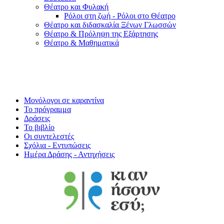
Θέατρο και Φυλακή
Ρόλοι στη ζωή - Ρόλοι στο Θέατρο
Θέατρο και διδασκαλία Ξένων Γλωσσών
Θέατρο & Πρόληψη της Εξάρτησης
Θέατρο & Μαθηματικά
Μονόλογοι σε καραντίνα
Το πρόγραμμα
Δράσεις
Το βιβλίο
Οι συντελεστές
Σχόλια - Εντυπώσεις
Ημέρα Δράσης - Αντηχήσεις