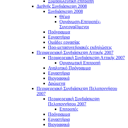
Συμβουλευτική επιτροπή
Διεθνής Συνδιάσκεψη 2008
Συνδιάσκεψη 2008
Θέμα
Οργάνωση-Επιτροπές-
Συνεργαζόμενοι
Πρόγραμμα
Εργαστήρια
Ομάδες εργασίας
Προ-μετασυνεδριακές εκδηλώσεις
Περιφερειακή Συνδιάσκεψη Αττικής 2007
Περιφερειακή Συνδιάσκεψη Αττικής 2007
Οργανωτική Επιτροπή
Αναλυτικό Πρόγραμμα
Εργαστήρια
Βιογραφικά
Δρώμενα
Περιφερειακή Συνδιάσκεψη Πελοποννήσου
2007
Περιφερειακή Συνδιάσκεψη
Πελοποννήσου 2007
Επιτροπές
Πρόγραμμα
Εργαστήρια
Βιογραφικά