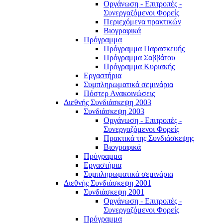
Οργάνωση - Επιτροπές -
Συνεργαζόμενοι Φορείς
Περιεχόμενα πρακτικών
Βιογραφικά
Πρόγραμμα
Πρόγραμμα Παρασκευής
Πρόγραμμα Σαββάτου
Πρόγραμμα Κυριακής
Εργαστήρια
Συμπληρωματικά σεμινάρια
Πόστερ Ανακοινώσεις
Διεθνής Συνδιάσκεψη 2003
Συνδιάσκεψη 2003
Οργάνωση - Επιτροπές -
Συνεργαζόμενοι Φορείς
Πρακτικά της Συνδιάσκεψης
Βιογραφικά
Πρόγραμμα
Εργαστήρια
Συμπληρωματικά σεμινάρια
Διεθνής Συνδιάσκεψη 2001
Συνδιάσκεψη 2001
Οργάνωση - Επιτροπές -
Συνεργαζόμενοι Φορείς
Πρόγραμμα