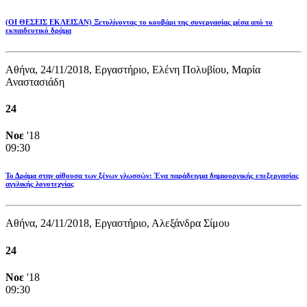
(ΟΙ ΘΕΣΕΙΣ ΕΚΛΕΙΣΑΝ) Ξετυλίγοντας το κουβάρι της συνεργασίας μέσα από το
εκπαιδευτικό δράμα
Αθήνα, 24/11/2018, Εργαστήριο, Ελένη Πολυβίου, Μαρία
Αναστασιάδη
24
Νοε
'18
09:30
Το Δράμα στην αίθουσα των ξένων γλωσσών: Ένα παράδειγμα δημιουργικής επεξεργασίας
αγγλικής λογοτεχνίας
Αθήνα, 24/11/2018, Εργαστήριο, Αλεξάνδρα Σίμου
24
Νοε
'18
09:30