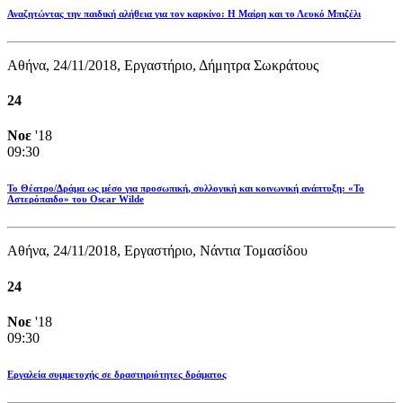
Αναζητώντας την παιδική αλήθεια για τον καρκίνο: Η Μαίρη και το Λευκό Μπιζέλι
Αθήνα, 24/11/2018, Εργαστήριο, Δήμητρα Σωκράτους
24
Νοε
'18
09:30
Το Θέατρο/Δράμα ως μέσο για προσωπική, συλλογική και κοινωνική ανάπτυξη: «Το
Αστερόπαιδο» του Oscar Wilde
Αθήνα, 24/11/2018, Εργαστήριο, Νάντια Τομασίδου
24
Νοε
'18
09:30
Εργαλεία συμμετοχής σε δραστηριότητες δράματος