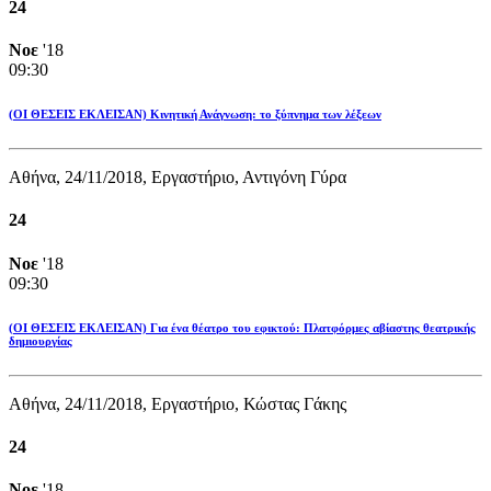
24
Νοε
'18
09:30
(ΟΙ ΘΕΣΕΙΣ ΕΚΛΕΙΣΑΝ) Κινητική Ανάγνωση: το ξύπνημα των λέξεων
Αθήνα, 24/11/2018, Εργαστήριο, Αντιγόνη Γύρα
24
Νοε
'18
09:30
(ΟΙ ΘΕΣΕΙΣ ΕΚΛΕΙΣΑΝ) Για ένα θέατρο του εφικτού: Πλατφόρμες αβίαστης θεατρικής
δημιουργίας
Αθήνα, 24/11/2018, Εργαστήριο, Κώστας Γάκης
24
Νοε
'18