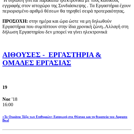
Η δήλωση γίνεται παρακάτω ηλεκτρονικά με τους κωδικούς
εγγραφής στον ιστοχώρο της Συνδιάσκεψης . Τα Εργαστήρια έχουν
περιορισμένο αριθμό θέσεων θα τηρηθεί σειρά προτεραιότητας.
ΠΡΟΣΟΧΗ:
στην ημέρα και ώρα ώστε να μη δηλωθούν
Εργαστήρια που συμπίπτουν στην ίδια χρονική ζώνη..Αλλαγή στη
δήλωση Εργαστηρίου δεν μπορεί να γίνει ηλεκτρονικά
ΑΙΘΟΥΣΕΣ - ΕΡΓΑΣΤΗΡΙΑ &
ΟΜΑΔΕΣ ΕΡΓΑΣΙΑΣ
19
Νοε
'18
16:00
«Το Ουράνιο Τόξο των Επιθυμιών» Εισαγωγή στο Θέατρο και τη θεραπεία του Augusto
Boal