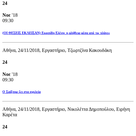
24
Νοε
'18
09:30
(ΟΙ ΘΕΣΕΙΣ ΕΚΛΕΙΣΑΝ) Eυριπίδη Eλένη: η αλήθεια μέσα από τις πλάνες
Αθήνα, 24/11/2018, Εργαστήριο, Τζωρτζίνα Κακουδάκη
24
Νοε
'18
09:30
O Σαίξπηρ ζει στα σχολεία
Αθήνα, 24/11/2018, Εργαστήριο, Νικολέττα Δημοπούλου, Ειρήνη
Καρέτα
24