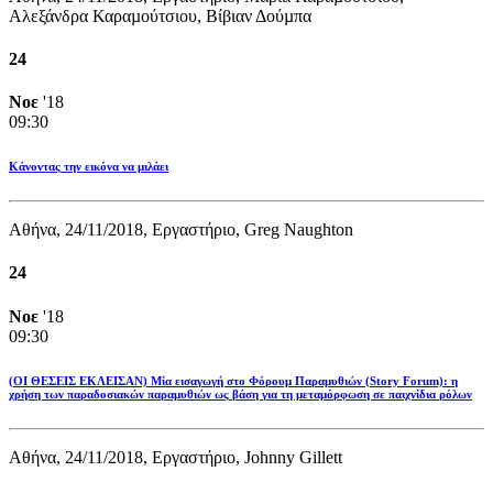
Αλεξάνδρα Καραµούτσιου, Βίβιαν Δούµπα
24
Νοε
'18
09:30
Κάνοντας την εικόνα να μιλάει
Αθήνα, 24/11/2018, Εργαστήριο, Greg Naughton
24
Νοε
'18
09:30
(ΟΙ ΘΕΣΕΙΣ ΕΚΛΕΙΣΑΝ) Μία εισαγωγή στο Φόρουμ Παραμυθιών (Story Forum): η
χρήση των παραδοσιακών παραμυθιών ως βάση για τη μεταμόρφωση σε παιχνίδια ρόλων
Αθήνα, 24/11/2018, Εργαστήριο, Johnny Gillett