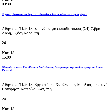
09:30
Τεχνικές θεάτρου για θέματα ανθρωπίνων δικαιωμάτων και προσφύγων
Αθήνα, 24/11/2018, Σεμινάρια για εκπαιδευτικούς (Σ4), Άβρα
Αυδή, Τζένη Καραβίτη
24
Νοε
'18
15:00
Ολοκαύτωμα και Εκπαίδευση: Δουλεύοντας θεατρικά με την παιδαγωγική του Janusz
Korczak
Αθήνα, 24/11/2018, Εργαστήριο, Χαράλαμπος Μπαλτάς, Φωτεινή
Παπαρήγα, Κατερίνα Αλεξιάδη
24
Νοε
'18