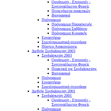
Οργάνωση - Επιτροπές -
Συνεργαζόμενοι Φορείς
Περιεχόμενα πρακτικών
Βιογραφικά
Πρόγραμμα
Πρόγραμμα Παρασκευής
Πρόγραμμα Σαββάτου
Πρόγραμμα Κυριακής
Εργαστήρια
Συμπληρωματικά σεμινάρια
Πόστερ Ανακοινώσεις
Διεθνής Συνδιάσκεψη 2003
Συνδιάσκεψη 2003
Οργάνωση - Επιτροπές -
Συνεργαζόμενοι Φορείς
Πρακτικά της Συνδιάσκεψης
Βιογραφικά
Πρόγραμμα
Εργαστήρια
Συμπληρωματικά σεμινάρια
Διεθνής Συνδιάσκεψη 2001
Συνδιάσκεψη 2001
Οργάνωση - Επιτροπές -
Συνεργαζόμενοι Φορείς
Πρόγραμμα