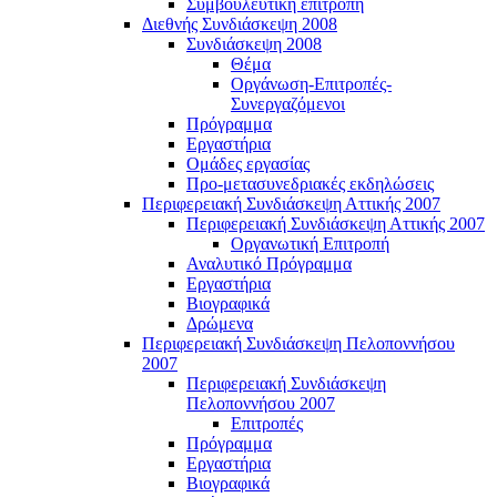
Συμβουλευτική επιτροπή
Διεθνής Συνδιάσκεψη 2008
Συνδιάσκεψη 2008
Θέμα
Οργάνωση-Επιτροπές-
Συνεργαζόμενοι
Πρόγραμμα
Εργαστήρια
Ομάδες εργασίας
Προ-μετασυνεδριακές εκδηλώσεις
Περιφερειακή Συνδιάσκεψη Αττικής 2007
Περιφερειακή Συνδιάσκεψη Αττικής 2007
Οργανωτική Επιτροπή
Αναλυτικό Πρόγραμμα
Εργαστήρια
Βιογραφικά
Δρώμενα
Περιφερειακή Συνδιάσκεψη Πελοποννήσου
2007
Περιφερειακή Συνδιάσκεψη
Πελοποννήσου 2007
Επιτροπές
Πρόγραμμα
Εργαστήρια
Βιογραφικά