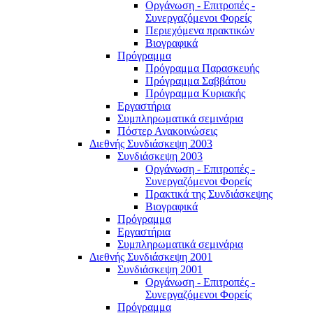
Οργάνωση - Επιτροπές -
Συνεργαζόμενοι Φορείς
Περιεχόμενα πρακτικών
Βιογραφικά
Πρόγραμμα
Πρόγραμμα Παρασκευής
Πρόγραμμα Σαββάτου
Πρόγραμμα Κυριακής
Εργαστήρια
Συμπληρωματικά σεμινάρια
Πόστερ Ανακοινώσεις
Διεθνής Συνδιάσκεψη 2003
Συνδιάσκεψη 2003
Οργάνωση - Επιτροπές -
Συνεργαζόμενοι Φορείς
Πρακτικά της Συνδιάσκεψης
Βιογραφικά
Πρόγραμμα
Εργαστήρια
Συμπληρωματικά σεμινάρια
Διεθνής Συνδιάσκεψη 2001
Συνδιάσκεψη 2001
Οργάνωση - Επιτροπές -
Συνεργαζόμενοι Φορείς
Πρόγραμμα