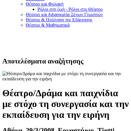
Θέατρο και Φυλακή
Ρόλοι στη ζωή - Ρόλοι στο Θέατρο
Θέατρο και διδασκαλία Ξένων Γλωσσών
Θέατρο & Πρόληψη της Εξάρτησης
Θέατρο & Μαθηματικά
Αποτελέσματα αναζήτησης
Θέατρο/Δράμα και παιχνίδια
με στόχο τη συνεργασία και την
εκπαίδευση για την ειρήνη
Αθήνα, 29/3/2008, Εργαστήριο, Tintti