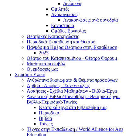
Δρώμενα
Ομιλητές
Ανακοινώσεις
Ανακοινώσεις ανά συνεδρία
Εργαστήρια
Ομάδες Εργασίας
Θεατρικές Κατασκηνώσεις
Περιοδικό Εκπαίδευση και Θέατρο
Παγκόσμια Ημέρα Θεάτρου στην Εκπαίδευση
2025
Θέατρο του Καταπιεσμένου - Θέατρο Φόρουμ
Μαθητικά φεστιβάλ
Οι εκδόσεις μας
Χρήσιμο Υλικό
Ανθρώπινα δικαιώματα & Θέματα προσφύγων
Άρθρα - Απόψεις - Συνεντεύξεις
Ασκήσεις - Σχέδια Μαθημάτων - Βιβλία-Έργα
Δανειστική Βιβλιο/Ταινιοθήκη - Θεατρικά έργα-
Βιβλία-Περιοδικά-Ταινίες
Θεατρικά έργα στη βιβλιοθήκη μας
Περιοδικά
Βιβλία
Ταινίες
Τέχνες στην Εκπαίδευση / World Allience for Arts
Education