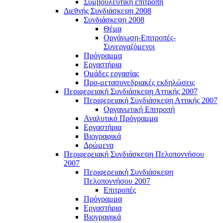
Συμβουλευτική επιτροπή
Διεθνής Συνδιάσκεψη 2008
Συνδιάσκεψη 2008
Θέμα
Οργάνωση-Επιτροπές-
Συνεργαζόμενοι
Πρόγραμμα
Εργαστήρια
Ομάδες εργασίας
Προ-μετασυνεδριακές εκδηλώσεις
Περιφερειακή Συνδιάσκεψη Αττικής 2007
Περιφερειακή Συνδιάσκεψη Αττικής 2007
Οργανωτική Επιτροπή
Αναλυτικό Πρόγραμμα
Εργαστήρια
Βιογραφικά
Δρώμενα
Περιφερειακή Συνδιάσκεψη Πελοποννήσου
2007
Περιφερειακή Συνδιάσκεψη
Πελοποννήσου 2007
Επιτροπές
Πρόγραμμα
Εργαστήρια
Βιογραφικά