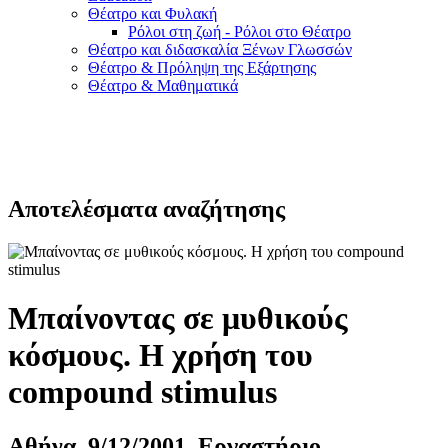
Θέατρο και Φυλακή
Ρόλοι στη ζωή - Ρόλοι στο Θέατρο
Θέατρο και διδασκαλία Ξένων Γλωσσών
Θέατρο & Πρόληψη της Εξάρτησης
Θέατρο & Μαθηματικά
Αποτελέσματα αναζήτησης
Μπαίνοντας σε μυθικούς
κόσμους. Η χρήση του
compound stimulus
Αθήνα, 9/12/2001, Εργαστήριο