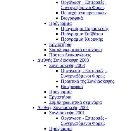
Οργάνωση - Επιτροπές -
Συνεργαζόμενοι Φορείς
Περιεχόμενα πρακτικών
Βιογραφικά
Πρόγραμμα
Πρόγραμμα Παρασκευής
Πρόγραμμα Σαββάτου
Πρόγραμμα Κυριακής
Εργαστήρια
Συμπληρωματικά σεμινάρια
Πόστερ Ανακοινώσεις
Διεθνής Συνδιάσκεψη 2003
Συνδιάσκεψη 2003
Οργάνωση - Επιτροπές -
Συνεργαζόμενοι Φορείς
Πρακτικά της Συνδιάσκεψης
Βιογραφικά
Πρόγραμμα
Εργαστήρια
Συμπληρωματικά σεμινάρια
Διεθνής Συνδιάσκεψη 2001
Συνδιάσκεψη 2001
Οργάνωση - Επιτροπές -
Συνεργαζόμενοι Φορείς
Πρόγραμμα