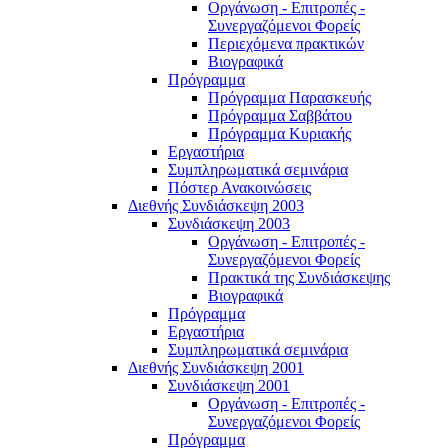
Οργάνωση - Επιτροπές -
Συνεργαζόμενοι Φορείς
Περιεχόμενα πρακτικών
Βιογραφικά
Πρόγραμμα
Πρόγραμμα Παρασκευής
Πρόγραμμα Σαββάτου
Πρόγραμμα Κυριακής
Εργαστήρια
Συμπληρωματικά σεμινάρια
Πόστερ Ανακοινώσεις
Διεθνής Συνδιάσκεψη 2003
Συνδιάσκεψη 2003
Οργάνωση - Επιτροπές -
Συνεργαζόμενοι Φορείς
Πρακτικά της Συνδιάσκεψης
Βιογραφικά
Πρόγραμμα
Εργαστήρια
Συμπληρωματικά σεμινάρια
Διεθνής Συνδιάσκεψη 2001
Συνδιάσκεψη 2001
Οργάνωση - Επιτροπές -
Συνεργαζόμενοι Φορείς
Πρόγραμμα