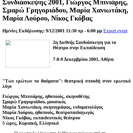
Συνδιάσκεψης 2001, Γιώργος Μπινιάρης,
Σμαρώ Γρηγοριάδου, Μαρία Χανιωτάκη,
Μαρία Λούρου, Νίκος Γκόβας
Ημ/νίες Εκδήλωσης: 9/12/2001 11:30 πμ - 6:00 μμ
Export event
2η Διεθνής Συνδιάσκεψη για το
Θέατρο στην Εκπαίδευση
7-8-9 Δεκεμβρίου 2001, Αθήνα
"Των ερώτων τα θαύματα": θεατρική σπουδή στον ερωτικό
λόγο
Γιώργος Μπινιάρης, ηθοποιός, σκηνοθέτης
Σμαρώ Γρηγοριάδου, μουσικός
Μαρία Χανιωτάκη, σκηνογράφος, ενδυματολόγος
Μαρία Λούρου, ηθοποιός, θεατροπαιδαγωγός
Νίκος Γκόβας, εκπαιδευτικός θεάτρου
5 ώρες, Κυριακή, Ελληνικά