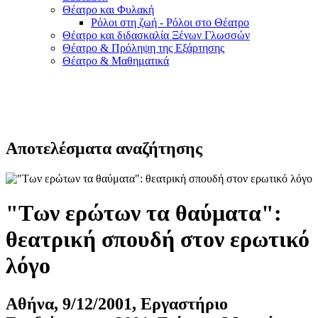
Θέατρο και Φυλακή
Ρόλοι στη ζωή - Ρόλοι στο Θέατρο
Θέατρο και διδασκαλία Ξένων Γλωσσών
Θέατρο & Πρόληψη της Εξάρτησης
Θέατρο & Μαθηματικά
Αποτελέσματα αναζήτησης
"Των ερώτων τα θαύματα":
θεατρική σπουδή στον ερωτικό
λόγο
Αθήνα, 9/12/2001, Εργαστήριο