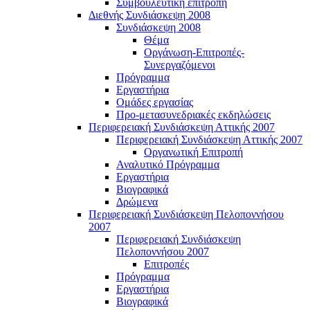
Συμβουλευτική επιτροπή
Διεθνής Συνδιάσκεψη 2008
Συνδιάσκεψη 2008
Θέμα
Οργάνωση-Επιτροπές-
Συνεργαζόμενοι
Πρόγραμμα
Εργαστήρια
Ομάδες εργασίας
Προ-μετασυνεδριακές εκδηλώσεις
Περιφερειακή Συνδιάσκεψη Αττικής 2007
Περιφερειακή Συνδιάσκεψη Αττικής 2007
Οργανωτική Επιτροπή
Αναλυτικό Πρόγραμμα
Εργαστήρια
Βιογραφικά
Δρώμενα
Περιφερειακή Συνδιάσκεψη Πελοποννήσου
2007
Περιφερειακή Συνδιάσκεψη
Πελοποννήσου 2007
Επιτροπές
Πρόγραμμα
Εργαστήρια
Βιογραφικά