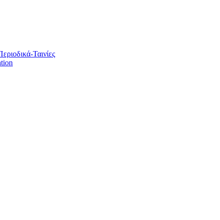
Περιοδικά-Ταινίες
tion