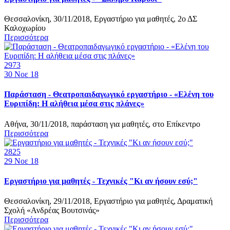
Θεσσαλονίκη, 30/11/2018, Εργαστήριο για μαθητές, 2ο ΔΣ
Καλοχωρίου
Περισσότερα
2973
30
Νοε 18
Παράσταση - Θεατροπαιδαγωγικό εργαστήριο - «Ελένη του
Ευριπίδη: Η αλήθεια μέσα στις πλάνες»
Αθήνα, 30/11/2018, παράσταση για μαθητές, στο Επίκεντρο
Περισσότερα
2825
29
Νοε 18
Εργαστήριο για μαθητές - Τεχνικές "Κι αν ήσουν εσύ;"
Θεσσαλονίκη, 29/11/2018, Εργαστήριο για μαθητές, Δραματική
Σχολή «Ανδρέας Βουτσινάς»
Περισσότερα