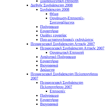
Συμβουλευτική επιτροπή
Διεθνής Συνδιάσκεψη 2008
Συνδιάσκεψη 2008
Θέμα
Οργάνωση-Επιτροπές-
Συνεργαζόμενοι
Πρόγραμμα
Εργαστήρια
Ομάδες εργασίας
Προ-μετασυνεδριακές εκδηλώσεις
Περιφερειακή Συνδιάσκεψη Αττικής 2007
Περιφερειακή Συνδιάσκεψη Αττικής 2007
Οργανωτική Επιτροπή
Αναλυτικό Πρόγραμμα
Εργαστήρια
Βιογραφικά
Δρώμενα
Περιφερειακή Συνδιάσκεψη Πελοποννήσου
2007
Περιφερειακή Συνδιάσκεψη
Πελοποννήσου 2007
Επιτροπές
Πρόγραμμα
Εργαστήρια
Βιογραφικά