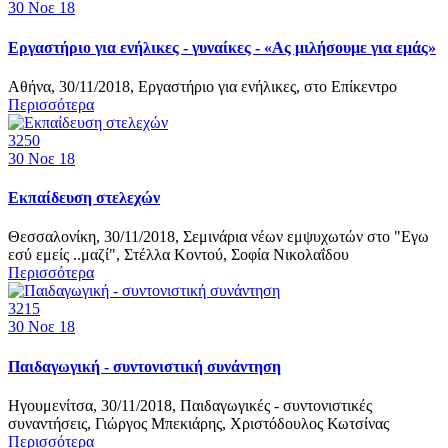
30
Νοε 18
Εργαστήριο για ενήλικες - γυναίκες - «Ας μιλήσουμε για εμάς»
Αθήνα, 30/11/2018, Εργαστήριο για ενήλικες, στο Επίκεντρο
Περισσότερα
3250
30
Νοε 18
Εκπαίδευση στελεχών
Θεσσαλονίκη, 30/11/2018, Σεμινάρια νέων εμψυχωτών στο "Εγω
εσύ εμείς ..μαζί", Στέλλα Κοντού, Σοφία Νικολαΐδου
Περισσότερα
3215
30
Νοε 18
Παιδαγωγική - συντονιστική συνάντηση
Ηγουμενίτσα, 30/11/2018, Παιδαγωγικές - συντονιστικές
συναντήσεις, Γιώργος Μπεκιάρης, Χριστόδουλος Κωτσίνας
Περισσότερα