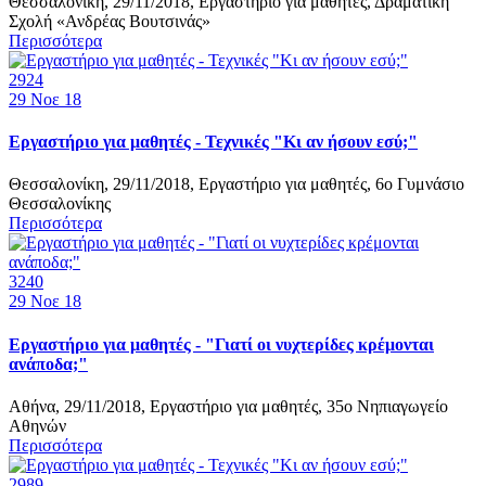
Θεσσαλονίκη, 29/11/2018, Εργαστήριο για μαθητές, Δραματική
Σχολή «Ανδρέας Βουτσινάς»
Περισσότερα
2924
29
Νοε 18
Εργαστήριο για μαθητές - Τεχνικές "Κι αν ήσουν εσύ;"
Θεσσαλονίκη, 29/11/2018, Εργαστήριο για μαθητές, 6ο Γυμνάσιο
Θεσσαλονίκης
Περισσότερα
3240
29
Νοε 18
Εργαστήριο για μαθητές - "Γιατί οι νυχτερίδες κρέμονται
ανάποδα;"
Αθήνα, 29/11/2018, Εργαστήριο για μαθητές, 35o Νηπιαγωγείο
Αθηνών
Περισσότερα
2989