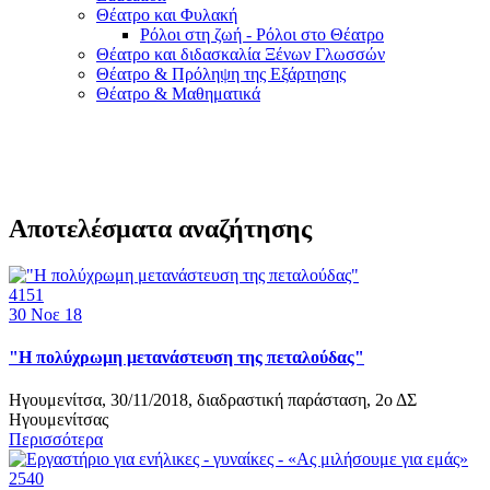
Θέατρο και Φυλακή
Ρόλοι στη ζωή - Ρόλοι στο Θέατρο
Θέατρο και διδασκαλία Ξένων Γλωσσών
Θέατρο & Πρόληψη της Εξάρτησης
Θέατρο & Μαθηματικά
Αποτελέσματα αναζήτησης
4151
30
Νοε 18
"Η πολύχρωμη μετανάστευση της πεταλούδας"
Ηγουμενίτσα, 30/11/2018, διαδραστική παράσταση, 2ο ΔΣ
Ηγουμενίτσας
Περισσότερα
2540