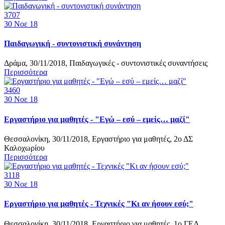
3707
30
Νοε 18
Παιδαγωγική - συντονιστική συνάντηση
Δράμα, 30/11/2018, Παιδαγωγικές - συντονιστικές συναντήσεις
Περισσότερα
3460
30
Νοε 18
Εργαστήριο για μαθητές - "Εγώ – εσύ – εμείς… μαζί"
Θεσσαλονίκη, 30/11/2018, Εργαστήριο για μαθητές, 2ο ΔΣ
Καλοχωρίου
Περισσότερα
3118
30
Νοε 18
Εργαστήριο για μαθητές - Τεχνικές "Κι αν ήσουν εσύ;"
Θεσσαλονίκη, 30/11/2018, Εργαστήριο για μαθητές, 1ο ΓΕΛ