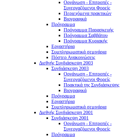
Οργάνωση - Επιτροπές -
Συνεργαζόμενοι Φορείς
Περιεχόμενα πρακτικών
Βιογραφικά
Πρόγραμμα
Πρόγραμμα Παρασκευής
Πρόγραμμα Σαββάτου
Πρόγραμμα Κυριακής
Εργαστήρια
Συμπληρωματικά σεμινάρια
Πόστερ Ανακοινώσεις
Διεθνής Συνδιάσκεψη 2003
Συνδιάσκεψη 2003
Οργάνωση - Επιτροπές -
Συνεργαζόμενοι Φορείς
Πρακτικά της Συνδιάσκεψης
Βιογραφικά
Πρόγραμμα
Εργαστήρια
Συμπληρωματικά σεμινάρια
Διεθνής Συνδιάσκεψη 2001
Συνδιάσκεψη 2001
Οργάνωση - Επιτροπές -
Συνεργαζόμενοι Φορείς
Πρόγραμμα