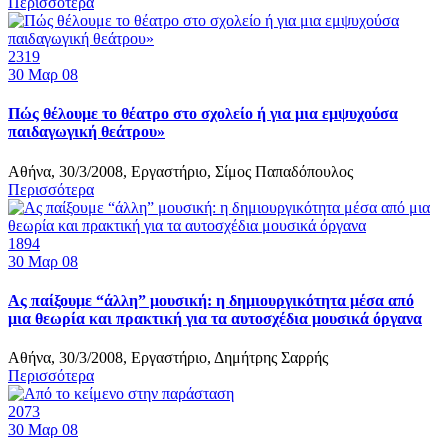
Περισσότερα
2319
30
Μαρ 08
Πώς θέλουμε το θέατρο στο σχολείο ή για μια εμψυχούσα
παιδαγωγική θεάτρου»
Αθήνα, 30/3/2008, Εργαστήριο, Σίμος Παπαδόπουλος
Περισσότερα
1894
30
Μαρ 08
Ας παίξουμε “άλλη” μουσική: η δημιουργικότητα μέσα από
μια θεωρία και πρακτική για τα αυτοσχέδια μουσικά όργανα
Αθήνα, 30/3/2008, Εργαστήριο, Δημήτρης Σαρρής
Περισσότερα
2073
30
Μαρ 08