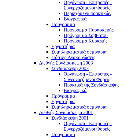
Οργάνωση - Επιτροπές -
Συνεργαζόμενοι Φορείς
Περιεχόμενα πρακτικών
Βιογραφικά
Πρόγραμμα
Πρόγραμμα Παρασκευής
Πρόγραμμα Σαββάτου
Πρόγραμμα Κυριακής
Εργαστήρια
Συμπληρωματικά σεμινάρια
Πόστερ Ανακοινώσεις
Διεθνής Συνδιάσκεψη 2003
Συνδιάσκεψη 2003
Οργάνωση - Επιτροπές -
Συνεργαζόμενοι Φορείς
Πρακτικά της Συνδιάσκεψης
Βιογραφικά
Πρόγραμμα
Εργαστήρια
Συμπληρωματικά σεμινάρια
Διεθνής Συνδιάσκεψη 2001
Συνδιάσκεψη 2001
Οργάνωση - Επιτροπές -
Συνεργαζόμενοι Φορείς
Πρόγραμμα