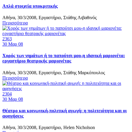
Απλά στοιχεία υποκριτικής
Αθήνα, 30/3/2008, Εργαστήριο, Στάθης Λιβαθινός
Περισσότερα
2363
30
Μαρ 08
Χορός των νημάτων ή τo παπούτσι μου-η ιδανική μαριονέτα:
εργαστήριο θεατρικής μαριονέτας
Αθήνα, 30/3/2008, Εργαστήριο, Στάθης Μαρκόπουλος
Περισσότερα
2304
30
Μαρ 08
Θέατρο και κοινωνική-πολιτική αγωγή: η πολιτειότητα και οι
αφηγήσεις
Αθήνα, 30/3/2008, Εργαστήριο, Helen Nicholson