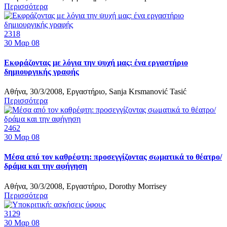
Περισσότερα
2318
30
Μαρ 08
Εκφράζοντας με λόγια την ψυχή μας: ένα εργαστήριο
δημιουργικής γραφής
Αθήνα, 30/3/2008, Εργαστήριο, Sanja Krsmanović Tasić
Περισσότερα
2462
30
Μαρ 08
Μέσα από τον καθρέφτη: προσεγγίζοντας σωματικά το θέατρο/
δράμα και την αφήγηση
Αθήνα, 30/3/2008, Εργαστήριο, Dorothy Morrisey
Περισσότερα
3129
30
Μαρ 08