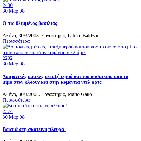
2430
30
Μαρ 08
Ο πιο θλιμμένος βασιλιάς
Αθήνα, 30/3/2008, Εργαστήριο, Patrice Baldwin
Περισσότερα
2282
30
Μαρ 08
Δαιμονικές μάσκες μεταξύ ιερού και του κοσμικού: από τo
μίμο στον κλόουν και στην κομέντια ντελ άρτε
Αθήνα, 30/3/2008, Εργαστήριο, Mario Gallo
Περισσότερα
2374
30
Μαρ 08
Βουτιά στη σκοτεινή πλευρά!