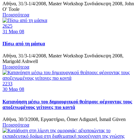
Αθήνα, 31/3-1/4/2008, Master Workshop Συνδιάσκεψη 2008, John
O' Toole
Περισσότερα
2625
31
Μαρ 08
Πίσω από τη μάσκα
Αθήνα, 31/3-1/4/2008, Master Workshop Συνδιάσκεψη 2008,
Marigold Ashwell
Περισσότερα
2233
30
Μαρ 08
Κατανόηση μέσω του δημιουργικού θεάτρου: φέρνοντας τους
αποξενωμένους γείτονες πιο κοντά
Αθήνα, 30/3/2008, Εργαστήριο, Ömer Adiguzel, İsmail Güven
Περισσότερα