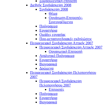
Συμβουλευτική επιτροπή
Διεθνής Συνδιάσκεψη 2008
Συνδιάσκεψη 2008
Θέμα
Οργάνωση-Επιτροπές-
Συνεργαζόμενοι
Πρόγραμμα
Εργαστήρια
Ομάδες εργασίας
Προ-μετασυνεδριακές εκδηλώσεις
Περιφερειακή Συνδιάσκεψη Αττικής 2007
Περιφερειακή Συνδιάσκεψη Αττικής 2007
Οργανωτική Επιτροπή
Αναλυτικό Πρόγραμμα
Εργαστήρια
Βιογραφικά
Δρώμενα
Περιφερειακή Συνδιάσκεψη Πελοποννήσου
2007
Περιφερειακή Συνδιάσκεψη
Πελοποννήσου 2007
Επιτροπές
Πρόγραμμα
Εργαστήρια
Βιογραφικά