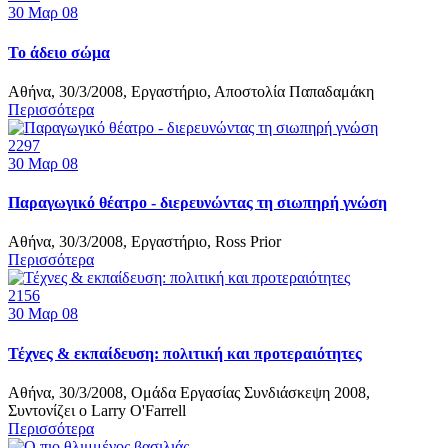
30
Μαρ 08
Το άδειο σώμα
Αθήνα, 30/3/2008, Εργαστήριο, Αποστολία Παπαδαμάκη
Περισσότερα
2297
30
Μαρ 08
Παραγωγικό θέατρο - διερευνώντας τη σιωπηρή γνώση
Αθήνα, 30/3/2008, Εργαστήριο, Ross Prior
Περισσότερα
2156
30
Μαρ 08
Τέχνες & εκπαίδευση: πολιτική και προτεραιότητες
Αθήνα, 30/3/2008, Ομάδα Εργασίας Συνδιάσκεψη 2008,
Συντονίζει ο Larry O'Farrell
Περισσότερα