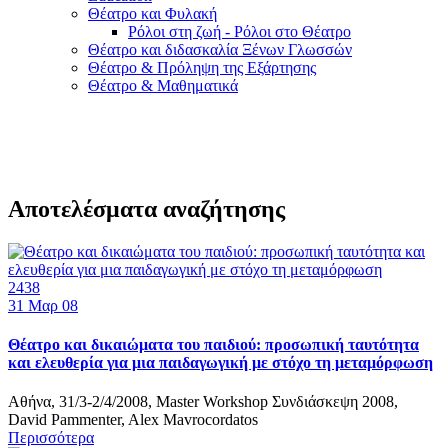
Θέατρο και Φυλακή
Ρόλοι στη ζωή - Ρόλοι στο Θέατρο
Θέατρο και διδασκαλία Ξένων Γλωσσών
Θέατρο & Πρόληψη της Εξάρτησης
Θέατρο & Μαθηματικά
Αποτελέσματα αναζήτησης
2438
31
Μαρ 08
Θέατρο και δικαιώματα του παιδιού: προσωπική ταυτότητα
και ελευθερία για μια παιδαγωγική με στόχο τη μεταμόρφωση
Αθήνα, 31/3-2/4/2008, Master Workshop Συνδιάσκεψη 2008,
David Pammenter, Alex Mavrocordatos
Περισσότερα