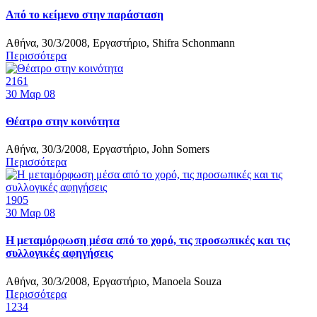
Από το κείμενο στην παράσταση
Αθήνα, 30/3/2008, Εργαστήριο, Shifra Schonmann
Περισσότερα
2161
30
Μαρ 08
Θέατρο στην κοινότητα
Αθήνα, 30/3/2008, Εργαστήριο, John Somers
Περισσότερα
1905
30
Μαρ 08
Η μεταμόρφωση μέσα από το χορό, τις προσωπικές και τις
συλλογικές αφηγήσεις
Αθήνα, 30/3/2008, Εργαστήριο, Manoela Souza
Περισσότερα
1
2
3
4