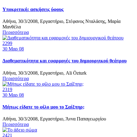
Υποκριτική: ασκήσεις ύφους
Αθήνα, 30/3/2008, Εργαστήριο, Στέφανος Νταλάσης, Μαρία
Μανθέλα
Περισσότερα
2299
30
Μαρ 08
Διαθεματικότητα και εφαρμογές του δημιουργικού θεάτρου
Αθήνα, 30/3/2008, Εργαστήριο, Ali Özturk
Περισσότερα
2319
30
Μαρ 08
Μήπως είδατε το φίλο μου το Σαίξπηρ;
Αθήνα, 30/3/2008, Εργαστήριο, Άννα Παπαγεωργίου
Περισσότερα
2421