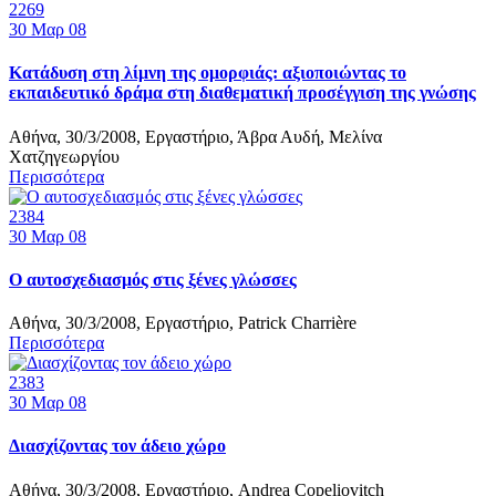
2269
30
Μαρ 08
Κατάδυση στη λίμνη της ομορφιάς: αξιοποιώντας το
εκπαιδευτικό δράμα στη διαθεματική προσέγγιση της γνώσης
Αθήνα, 30/3/2008, Εργαστήριο, Άβρα Αυδή, Μελίνα
Χατζηγεωργίου
Περισσότερα
2384
30
Μαρ 08
Ο αυτοσχεδιασμός στις ξένες γλώσσες
Αθήνα, 30/3/2008, Εργαστήριο, Patrick Charrière
Περισσότερα
2383
30
Μαρ 08
Διασχίζοντας τον άδειο χώρο
Αθήνα, 30/3/2008, Εργαστήριο, Andrea Copeliovitch