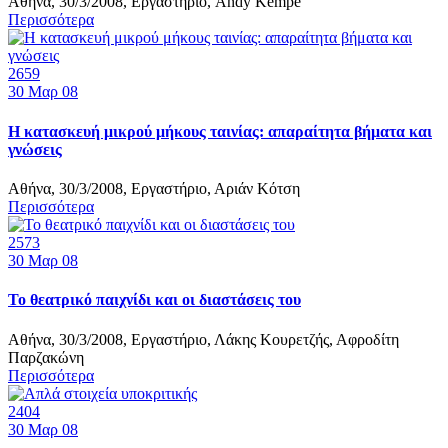
Αθήνα, 30/3/2008, Εργαστήριο, Andy Kempe
Περισσότερα
2659
30
Μαρ 08
Η κατασκευή μικρού μήκους ταινίας: απαραίτητα βήματα και
γνώσεις
Αθήνα, 30/3/2008, Εργαστήριο, Αριάν Κότση
Περισσότερα
2573
30
Μαρ 08
Το θεατρικό παιχνίδι και οι διαστάσεις του
Αθήνα, 30/3/2008, Εργαστήριο, Λάκης Κουρετζής, Αφροδίτη
Παρζακώνη
Περισσότερα
2404
30
Μαρ 08