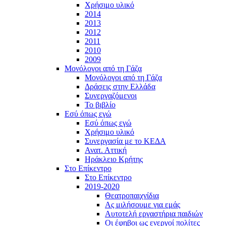
Χρήσιμο υλικό
2014
2013
2012
2011
2010
2009
Μονόλογοι από τη Γάζα
Μονόλογοι από τη Γάζα
Δράσεις στην Ελλάδα
Συνεργαζόμενοι
To βιβλίο
Εσύ όπως εγώ
Εσύ όπως εγώ
Χρήσιμο υλικό
Συνεργασία με το ΚΕΔΑ
Ανατ. Αττική
Ηράκλειο Κρήτης
Στο Επίκεντρο
Στο Επίκεντρο
2019-2020
Θεατροπαιχνίδια
Ας μιλήσουμε για εμάς
Αυτοτελή εργαστήρια παιδιών
Οι έφηβοι ως ενεργοί πολίτες