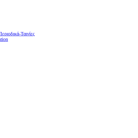
Περιοδικά-Ταινίες
tion