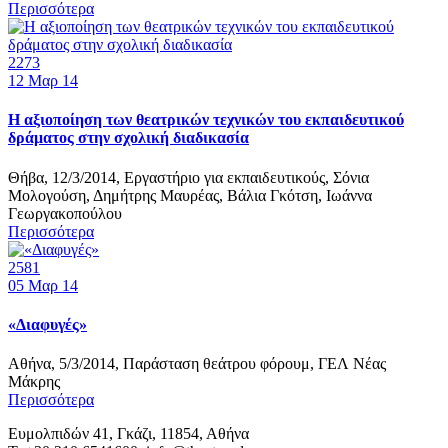
Περισσότερα
2273
12
Μαρ 14
Η αξιοποίηση των θεατρικών τεχνικών του εκπαιδευτικού
δράματος στην σχολική διαδικασία
Θήβα, 12/3/2014, Εργαστήριο για εκπαιδευτικούς, Σόνια
Μολογούση, Δημήτρης Μαυρέας, Βάλια Γκότση, Ιωάννα
Γεωργακοπούλου
Περισσότερα
2581
05
Μαρ 14
«Διαφυγές»
Αθήνα, 5/3/2014, Παράσταση θεάτρου φόρουμ, ΓΕΛ Νέας
Μάκρης
Περισσότερα
Ευμολπιδών 41, Γκάζι, 11854, Αθήνα