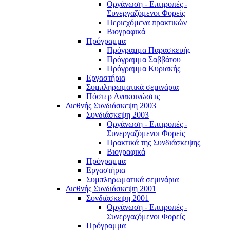
Οργάνωση - Επιτροπές -
Συνεργαζόμενοι Φορείς
Περιεχόμενα πρακτικών
Βιογραφικά
Πρόγραμμα
Πρόγραμμα Παρασκευής
Πρόγραμμα Σαββάτου
Πρόγραμμα Κυριακής
Εργαστήρια
Συμπληρωματικά σεμινάρια
Πόστερ Ανακοινώσεις
Διεθνής Συνδιάσκεψη 2003
Συνδιάσκεψη 2003
Οργάνωση - Επιτροπές -
Συνεργαζόμενοι Φορείς
Πρακτικά της Συνδιάσκεψης
Βιογραφικά
Πρόγραμμα
Εργαστήρια
Συμπληρωματικά σεμινάρια
Διεθνής Συνδιάσκεψη 2001
Συνδιάσκεψη 2001
Οργάνωση - Επιτροπές -
Συνεργαζόμενοι Φορείς
Πρόγραμμα