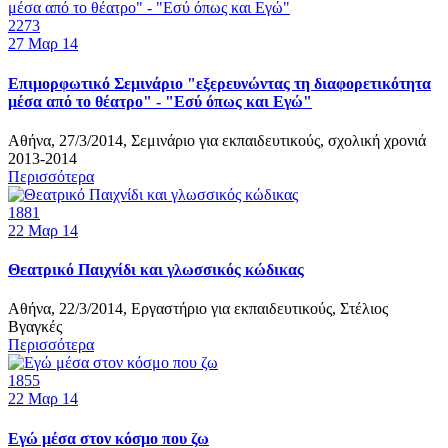
2273
27
Μαρ 14
Επιμορφωτικό Σεμινάριο "εξερευνώντας τη διαφορετικότητα
μέσα από το θέατρο" - "Εσύ όπως και Εγώ"
Αθήνα, 27/3/2014, Σεμινάριο για εκπαιδευτικούς, σχολική χρονιά
2013-2014
Περισσότερα
1881
22
Μαρ 14
Θεατρικό Παιχνίδι και γλωσσικός κώδικας
Αθήνα, 22/3/2014, Εργαστήριο για εκπαιδευτικούς, Στέλιος
Βγαγκές
Περισσότερα
1855
22
Μαρ 14
Εγώ μέσα στον κόσμο που ζω