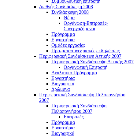
Συμβουλευτική επιτροπή
Διεθνής Συνδιάσκεψη 2008
Συνδιάσκεψη 2008
Θέμα
Οργάνωση-Επιτροπές-
Συνεργαζόμενοι
Πρόγραμμα
Εργαστήρια
Ομάδες εργασίας
Προ-μετασυνεδριακές εκδηλώσεις
Περιφερειακή Συνδιάσκεψη Αττικής 2007
Περιφερειακή Συνδιάσκεψη Αττικής 2007
Οργανωτική Επιτροπή
Αναλυτικό Πρόγραμμα
Εργαστήρια
Βιογραφικά
Δρώμενα
Περιφερειακή Συνδιάσκεψη Πελοποννήσου
2007
Περιφερειακή Συνδιάσκεψη
Πελοποννήσου 2007
Επιτροπές
Πρόγραμμα
Εργαστήρια
Βιογραφικά