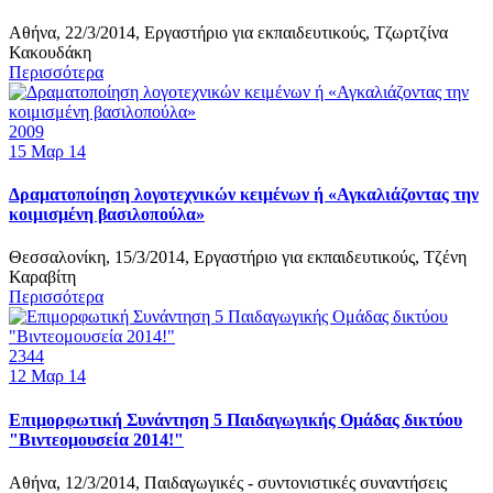
Αθήνα, 22/3/2014, Εργαστήριο για εκπαιδευτικούς, Τζωρτζίνα
Κακουδάκη
Περισσότερα
2009
15
Μαρ 14
Δραματοποίηση λογοτεχνικών κειμένων ή «Αγκαλιάζοντας την
κοιμισμένη βασιλοπούλα»
Θεσσαλονίκη, 15/3/2014, Εργαστήριο για εκπαιδευτικούς, Τζένη
Καραβίτη
Περισσότερα
2344
12
Μαρ 14
Επιμορφωτική Συνάντηση 5 Παιδαγωγικής Ομάδας δικτύου
"Βιντεομουσεία 2014!"
Αθήνα, 12/3/2014, Παιδαγωγικές - συντονιστικές συναντήσεις