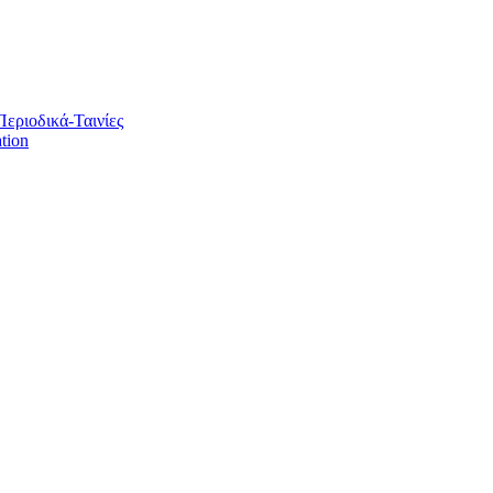
Περιοδικά-Ταινίες
tion