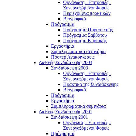
Οργάνωση - Επιτροπές -
Συνεργαζόμενοι Φορείς
Περιεχόμενα πρακτικών
Βιογραφικά
Πρόγραμμα
Πρόγραμμα Παρασκευής
Πρόγραμμα Σαββάτου
Πρόγραμμα Κυριακής
Εργαστήρια
Συμπληρωματικά σεμινάρια
Πόστερ Ανακοινώσεις
Διεθνής Συνδιάσκεψη 2003
Συνδιάσκεψη 2003
Οργάνωση - Επιτροπές -
Συνεργαζόμενοι Φορείς
Πρακτικά της Συνδιάσκεψης
Βιογραφικά
Πρόγραμμα
Εργαστήρια
Συμπληρωματικά σεμινάρια
Διεθνής Συνδιάσκεψη 2001
Συνδιάσκεψη 2001
Οργάνωση - Επιτροπές -
Συνεργαζόμενοι Φορείς
Πρόγραμμα