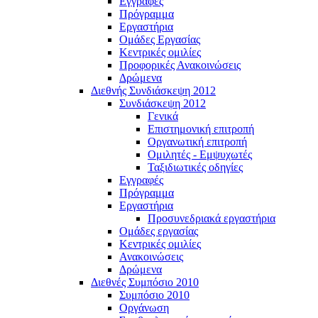
Εγγραφές
Πρόγραμμα
Εργαστήρια
Ομάδες Εργασίας
Κεντρικές ομιλίες
Προφορικές Ανακοινώσεις
Δρώμενα
Διεθνής Συνδιάσκεψη 2012
Συνδιάσκεψη 2012
Γενικά
Επιστημονική επιτροπή
Οργανωτική επιτροπή
Ομιλητές - Εμψυχωτές
Ταξιδιωτικές οδηγίες
Εγγραφές
Πρόγραμμα
Εργαστήρια
Προσυνεδριακά εργαστήρια
Ομάδες εργασίας
Κεντρικές ομιλίες
Ανακοινώσεις
Δρώμενα
Διεθνές Συμπόσιο 2010
Συμπόσιο 2010
Οργάνωση