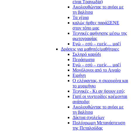
είναι Τραγωδία)
Ακολουθώντας το αγόρι με
τη βαλίτσα
Τα χέρια
καλώς ήρθες παράΞΕΝΕ
στον τόπο μας
Τεχνικές αφήγησης μέσω της
φωτογραφίας
Εγώ – εσύ – εμείς… μαζί
Δράσεις για μαθητές/μαθήτριες
Σκληρό καρύδι
Περάσματα
Εγώ – εσύ – εμείς… μαζί
Μονόλογοι από το Αιγαίο
Ειρήνη
Ο ελέφαντας, η σκιουρίνα και
το μυρμήγκι
Τεχνικές - Κι αν ήσουν εσύ;
Γιατί οι νυχτερίδες κρέμονται
ανάποδα;
Ακολουθώντας το αγόρι με
τη βαλίτσα
Δίκτυα σχολείων
Πολύχρωμη Μετανάστευση
της Πεταλούδας