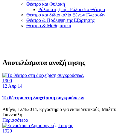
Θέατρο και Φυλακή
Ρόλοι στη ζωή - Ρόλοι στο Θέατρο
Θέατρο και διδασκαλία Ξένων Γλωσσών
Θέατρο & Πρόληψη της Εξάρτησης
Θέατρο & Μαθηματικά
Αποτελέσματα αναζήτησης
1900
12
Απρ 14
Το θέατρο στη διαχείριση συγκρούσεων
Αθήνα, 12/4/2014, Εργαστήριο για εκπαιδευτικούς, Μπέττυ
Γιαννούλη
Περισσότερα
1929