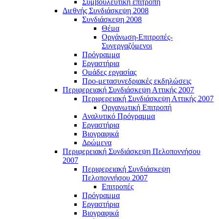
Συμβουλευτική επιτροπή
Διεθνής Συνδιάσκεψη 2008
Συνδιάσκεψη 2008
Θέμα
Οργάνωση-Επιτροπές-
Συνεργαζόμενοι
Πρόγραμμα
Εργαστήρια
Ομάδες εργασίας
Προ-μετασυνεδριακές εκδηλώσεις
Περιφερειακή Συνδιάσκεψη Αττικής 2007
Περιφερειακή Συνδιάσκεψη Αττικής 2007
Οργανωτική Επιτροπή
Αναλυτικό Πρόγραμμα
Εργαστήρια
Βιογραφικά
Δρώμενα
Περιφερειακή Συνδιάσκεψη Πελοποννήσου
2007
Περιφερειακή Συνδιάσκεψη
Πελοποννήσου 2007
Επιτροπές
Πρόγραμμα
Εργαστήρια
Βιογραφικά