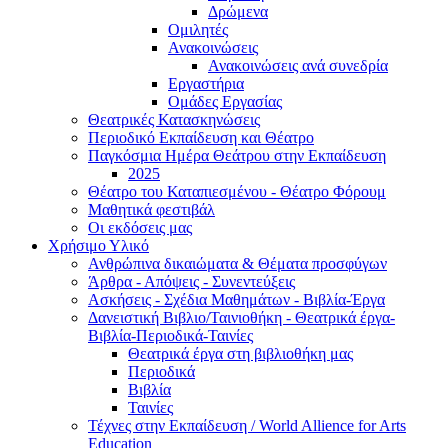
Δρώμενα
Ομιλητές
Ανακοινώσεις
Ανακοινώσεις ανά συνεδρία
Εργαστήρια
Ομάδες Εργασίας
Θεατρικές Κατασκηνώσεις
Περιοδικό Εκπαίδευση και Θέατρο
Παγκόσμια Ημέρα Θεάτρου στην Εκπαίδευση
2025
Θέατρο του Καταπιεσμένου - Θέατρο Φόρουμ
Μαθητικά φεστιβάλ
Οι εκδόσεις μας
Χρήσιμο Υλικό
Ανθρώπινα δικαιώματα & Θέματα προσφύγων
Άρθρα - Απόψεις - Συνεντεύξεις
Ασκήσεις - Σχέδια Μαθημάτων - Βιβλία-Έργα
Δανειστική Βιβλιο/Ταινιοθήκη - Θεατρικά έργα-
Βιβλία-Περιοδικά-Ταινίες
Θεατρικά έργα στη βιβλιοθήκη μας
Περιοδικά
Βιβλία
Ταινίες
Τέχνες στην Εκπαίδευση / World Allience for Arts
Education