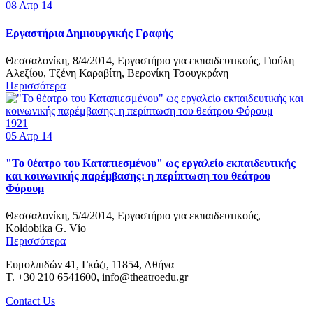
08
Απρ 14
Εργαστήρια Δημιουργικής Γραφής
Θεσσαλονίκη, 8/4/2014, Εργαστήριο για εκπαιδευτικούς, Γιούλη
Αλεξίου, Τζένη Καραβίτη, Βερονίκη Τσουγκράνη
Περισσότερα
1921
05
Απρ 14
"Το θέατρο του Καταπιεσμένου" ως εργαλείο εκπαιδευτικής
και κοινωνικής παρέμβασης: η περίπτωση του θεάτρου
Φόρουμ
Θεσσαλονίκη, 5/4/2014, Εργαστήριο για εκπαιδευτικούς,
Koldobika G. Vío
Περισσότερα
Ευμολπιδών 41, Γκάζι, 11854, Αθήνα
T. +30 210 6541600, info@theatroedu.gr
Contact Us