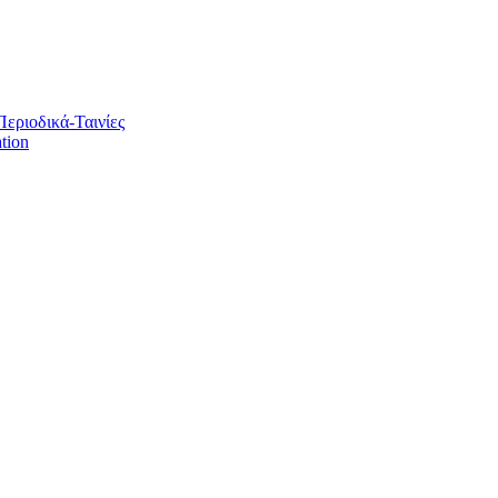
Περιοδικά-Ταινίες
tion