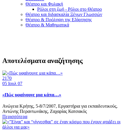
Θέατρο και Φυλακή
Ρόλοι στη ζωή - Ρόλοι στο Θέατρο
Θέατρο και διδασκαλία Ξένων Γλωσσών
Θέατρο & Πρόληψη της Εξάρτησης
Θέατρο & Μαθηματικά
Αποτελέσματα αναζήτησης
2170
05
Ιουλ 07
«Πώς υφαίνουνε μια κάπα…»
Ανώγεια Κρήτης, 5-8/7/2007, Εργαστήρια για εκπαιδευτικούς,
Αντώνης Περαντωνάκης, Ζαχαρίας Κατσακός
Περισσότερα