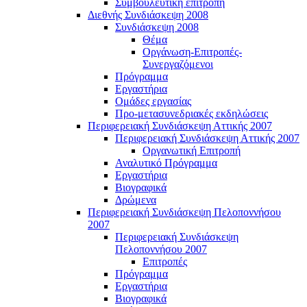
Συμβουλευτική επιτροπή
Διεθνής Συνδιάσκεψη 2008
Συνδιάσκεψη 2008
Θέμα
Οργάνωση-Επιτροπές-
Συνεργαζόμενοι
Πρόγραμμα
Εργαστήρια
Ομάδες εργασίας
Προ-μετασυνεδριακές εκδηλώσεις
Περιφερειακή Συνδιάσκεψη Αττικής 2007
Περιφερειακή Συνδιάσκεψη Αττικής 2007
Οργανωτική Επιτροπή
Αναλυτικό Πρόγραμμα
Εργαστήρια
Βιογραφικά
Δρώμενα
Περιφερειακή Συνδιάσκεψη Πελοποννήσου
2007
Περιφερειακή Συνδιάσκεψη
Πελοποννήσου 2007
Επιτροπές
Πρόγραμμα
Εργαστήρια
Βιογραφικά