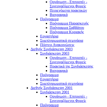
Οργάνωση - Επιτροπές -
Συνεργαζόμενοι Φορείς
Περιεχόμενα πρακτικών
Βιογραφικά
Πρόγραμμα
Πρόγραμμα Παρασκευής
Πρόγραμμα Σαββάτου
Πρόγραμμα Κυριακής
Εργαστήρια
Συμπληρωματικά σεμινάρια
Πόστερ Ανακοινώσεις
Διεθνής Συνδιάσκεψη 2003
Συνδιάσκεψη 2003
Οργάνωση - Επιτροπές -
Συνεργαζόμενοι Φορείς
Πρακτικά της Συνδιάσκεψης
Βιογραφικά
Πρόγραμμα
Εργαστήρια
Συμπληρωματικά σεμινάρια
Διεθνής Συνδιάσκεψη 2001
Συνδιάσκεψη 2001
Οργάνωση - Επιτροπές -
Συνεργαζόμενοι Φορείς
Πρόγραμμα