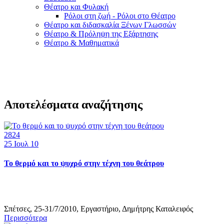
Θέατρο και Φυλακή
Ρόλοι στη ζωή - Ρόλοι στο Θέατρο
Θέατρο και διδασκαλία Ξένων Γλωσσών
Θέατρο & Πρόληψη της Εξάρτησης
Θέατρο & Μαθηματικά
Αποτελέσματα αναζήτησης
2824
25
Ιουλ 10
Το θερμό και το ψυχρό στην τέχνη του θεάτρου
Σπέτσες, 25-31/7/2010, Εργαστήριο, Δημήτρης Καταλειφός
Περισσότερα