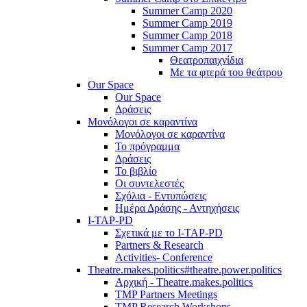
Summer Camp 2020
Summer Camp 2019
Summer Camp 2018
Summer Camp 2017
Θεατροπαιχνίδια
Με τα φτερά του θεάτρου
Our Space
Our Space
Δράσεις
Μονόλογοι σε καραντίνα
Μονόλογοι σε καραντίνα
Το πρόγραμμα
Δράσεις
Το βιβλίο
Οι συντελεστές
Σχόλια - Εντυπώσεις
Ημέρα Δράσης - Αντηχήσεις
I-TAP-PD
Σχετικά με το I-TAP-PD
Partners & Research
Activities- Conference
Theatre.makes.politics#theatre.power.politics
Αρχική - Theatre.makes.politics
TMP Partners Meetings
TMP Research Workshops