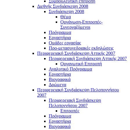
Συμβουλευτική επιτροπή
Διεθνής Συνδιάσκεψη 2008
Συνδιάσκεψη 2008
Θέμα
Οργάνωση-Επιτροπές-
Συνεργαζόμενοι
Πρόγραμμα
Εργαστήρια
Ομάδες εργασίας
Προ-μετασυνεδριακές εκδηλώσεις
Περιφερειακή Συνδιάσκεψη Αττικής 2007
Περιφερειακή Συνδιάσκεψη Αττικής 2007
Οργανωτική Επιτροπή
Αναλυτικό Πρόγραμμα
Εργαστήρια
Βιογραφικά
Δρώμενα
Περιφερειακή Συνδιάσκεψη Πελοποννήσου
2007
Περιφερειακή Συνδιάσκεψη
Πελοποννήσου 2007
Επιτροπές
Πρόγραμμα
Εργαστήρια
Βιογραφικά