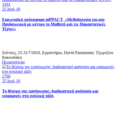
3191
25
Ιουλ 10
Ευρωπαϊκό πρόγραμμα mPPACT «Μεθοδολογία για μια
Παιδαγωγική με κέντρο το Μαθητή και τις Παραστατικές
Τέχνες»
Σπέτσες, 25-31/7/2010, Εργαστήριο, David Pammenter, Τζωρτζίνα
Κακουδάκη
Περισσότερα
2760
25
Ιουλ 10
Το θέατρο της εμψύχωσης: διαδραστική αφήγηση και
εφαρμογές στη σχολική τάξη