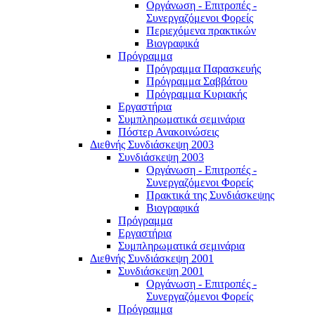
Οργάνωση - Επιτροπές -
Συνεργαζόμενοι Φορείς
Περιεχόμενα πρακτικών
Βιογραφικά
Πρόγραμμα
Πρόγραμμα Παρασκευής
Πρόγραμμα Σαββάτου
Πρόγραμμα Κυριακής
Εργαστήρια
Συμπληρωματικά σεμινάρια
Πόστερ Ανακοινώσεις
Διεθνής Συνδιάσκεψη 2003
Συνδιάσκεψη 2003
Οργάνωση - Επιτροπές -
Συνεργαζόμενοι Φορείς
Πρακτικά της Συνδιάσκεψης
Βιογραφικά
Πρόγραμμα
Εργαστήρια
Συμπληρωματικά σεμινάρια
Διεθνής Συνδιάσκεψη 2001
Συνδιάσκεψη 2001
Οργάνωση - Επιτροπές -
Συνεργαζόμενοι Φορείς
Πρόγραμμα