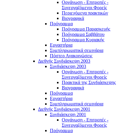
Οργάνωση - Επιτροπές -
Συνεργαζόμενοι Φορείς
Περιεχόμενα πρακτικών
Βιογραφικά
Πρόγραμμα
Πρόγραμμα Παρασκευής
Πρόγραμμα Σαββάτου
Πρόγραμμα Κυριακής
Εργαστήρια
Συμπληρωματικά σεμινάρια
Πόστερ Ανακοινώσεις
Διεθνής Συνδιάσκεψη 2003
Συνδιάσκεψη 2003
Οργάνωση - Επιτροπές -
Συνεργαζόμενοι Φορείς
Πρακτικά της Συνδιάσκεψης
Βιογραφικά
Πρόγραμμα
Εργαστήρια
Συμπληρωματικά σεμινάρια
Διεθνής Συνδιάσκεψη 2001
Συνδιάσκεψη 2001
Οργάνωση - Επιτροπές -
Συνεργαζόμενοι Φορείς
Πρόγραμμα