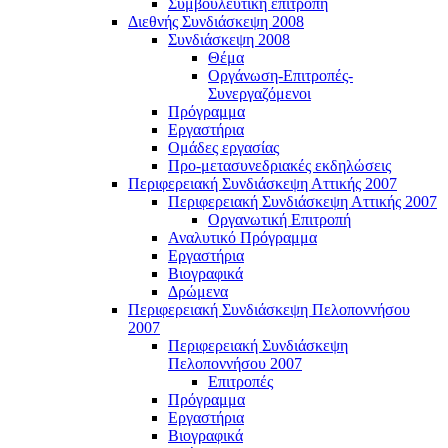
Συμβουλευτική επιτροπή
Διεθνής Συνδιάσκεψη 2008
Συνδιάσκεψη 2008
Θέμα
Οργάνωση-Επιτροπές-
Συνεργαζόμενοι
Πρόγραμμα
Εργαστήρια
Ομάδες εργασίας
Προ-μετασυνεδριακές εκδηλώσεις
Περιφερειακή Συνδιάσκεψη Αττικής 2007
Περιφερειακή Συνδιάσκεψη Αττικής 2007
Οργανωτική Επιτροπή
Αναλυτικό Πρόγραμμα
Εργαστήρια
Βιογραφικά
Δρώμενα
Περιφερειακή Συνδιάσκεψη Πελοποννήσου
2007
Περιφερειακή Συνδιάσκεψη
Πελοποννήσου 2007
Επιτροπές
Πρόγραμμα
Εργαστήρια
Βιογραφικά