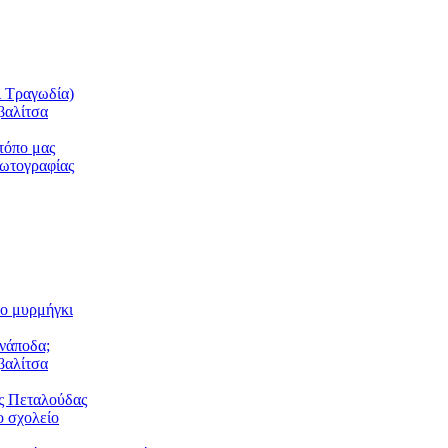
ι Τραγωδία)
βαλίτσα
τόπο μας
φωτογραφίας
το μυρμήγκι
ανάποδα;
βαλίτσα
ς Πεταλούδας
 σχολείο