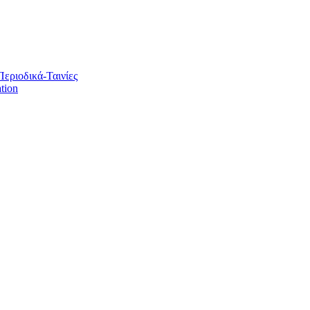
Περιοδικά-Ταινίες
tion