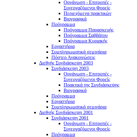
Οργάνωση - Επιτροπές -
Συνεργαζόμενοι Φορείς
Περιεχόμενα πρακτικών
Βιογραφικά
Πρόγραμμα
Πρόγραμμα Παρασκευής
Πρόγραμμα Σαββάτου
Πρόγραμμα Κυριακής
Εργαστήρια
Συμπληρωματικά σεμινάρια
Πόστερ Ανακοινώσεις
Διεθνής Συνδιάσκεψη 2003
Συνδιάσκεψη 2003
Οργάνωση - Επιτροπές -
Συνεργαζόμενοι Φορείς
Πρακτικά της Συνδιάσκεψης
Βιογραφικά
Πρόγραμμα
Εργαστήρια
Συμπληρωματικά σεμινάρια
Διεθνής Συνδιάσκεψη 2001
Συνδιάσκεψη 2001
Οργάνωση - Επιτροπές -
Συνεργαζόμενοι Φορείς
Πρόγραμμα