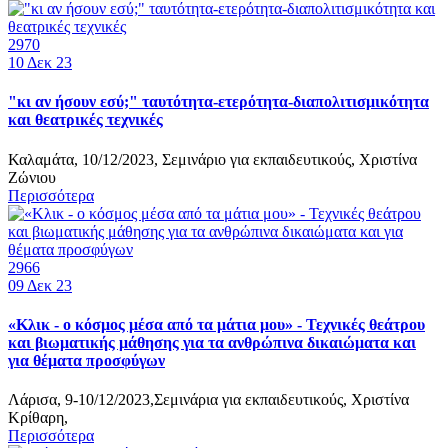
2970
10
Δεκ 23
"κι αν ήσουν εσύ;" ταυτότητα-ετερότητα-διαπολιτισμικότητα
και θεατρικές τεχνικές
Καλαμάτα, 10/12/2023, Σεμινάριο για εκπαιδευτικούς, Χριστίνα
Ζώνιου
Περισσότερα
2966
09
Δεκ 23
«Κλικ - ο κόσμος μέσα από τα μάτια μου» - Τεχνικές θεάτρου
και βιωματικής μάθησης για τα ανθρώπινα δικαιώματα και
για θέματα προσφύγων
Λάρισα, 9-10/12/2023,Σεμινάρια για εκπαιδευτικούς, Χριστίνα
Κρίθαρη,
Περισσότερα