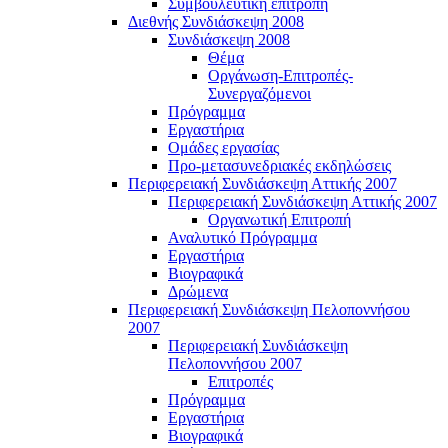
Συμβουλευτική επιτροπή
Διεθνής Συνδιάσκεψη 2008
Συνδιάσκεψη 2008
Θέμα
Οργάνωση-Επιτροπές-
Συνεργαζόμενοι
Πρόγραμμα
Εργαστήρια
Ομάδες εργασίας
Προ-μετασυνεδριακές εκδηλώσεις
Περιφερειακή Συνδιάσκεψη Αττικής 2007
Περιφερειακή Συνδιάσκεψη Αττικής 2007
Οργανωτική Επιτροπή
Αναλυτικό Πρόγραμμα
Εργαστήρια
Βιογραφικά
Δρώμενα
Περιφερειακή Συνδιάσκεψη Πελοποννήσου
2007
Περιφερειακή Συνδιάσκεψη
Πελοποννήσου 2007
Επιτροπές
Πρόγραμμα
Εργαστήρια
Βιογραφικά