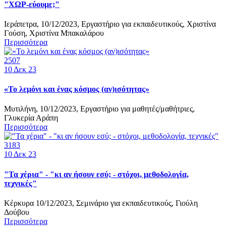
"ΧΩΡ-εύουμε;"
Ιεράπετρα, 10/12/2023, Εργαστήριο για εκπαιδευτικούς, Χριστίνα
Γούση, Χριστίνα Μπακαλάρου
Περισσότερα
2507
10
Δεκ 23
«Το λεμόνι και ένας κόσμος (αν)ισότητας»
Μυτιλήνη, 10/12/2023, Εργαστήριο για μαθητές/μαθήτριες,
Γλυκερία Αράπη
Περισσότερα
3183
10
Δεκ 23
"Τα χέρια" - "κι αν ήσουν εσύ; - στόχοι, μεθοδολογία,
τεχνικές"
Κέρκυρα 10/12/2023, Σεμινάριο για εκπαιδευτικούς, Γιούλη
Δούβου
Περισσότερα