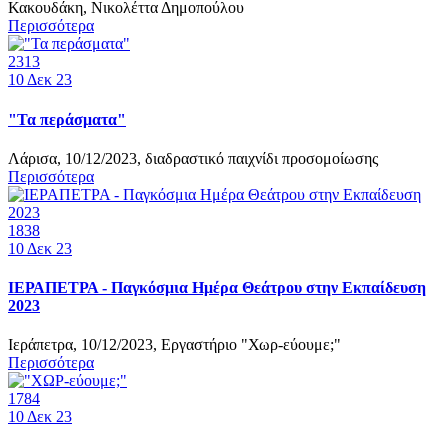
Κακουδάκη, Νικολέττα Δημοπούλου
Περισσότερα
2313
10
Δεκ 23
"Τα περάσματα"
Λάρισα, 10/12/2023, διαδραστικό παιχνίδι προσομοίωσης
Περισσότερα
1838
10
Δεκ 23
ΙΕΡΑΠΕΤΡΑ - Παγκόσμια Ημέρα Θεάτρου στην Εκπαίδευση
2023
Ιεράπετρα, 10/12/2023, Εργαστήριο "Χωρ-εύουμε;"
Περισσότερα
1784
10
Δεκ 23