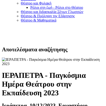
Θέατρο και Φυλακή
Ρόλοι στη ζωή - Ρόλοι στο Θέατρο
Θέατρο και διδασκαλία Ξένων Γλωσσών
Θέατρο & Πρόληψη της Εξάρτησης
Θέατρο & Μαθηματικά
Αποτελέσματα αναζήτησης
ΙΕΡΑΠΕΤΡΑ - Παγκόσμια
Ημέρα Θεάτρου στην
Εκπαίδευση 2023
Ιεράπετρα, 10/12/2023, Εργαστήριο