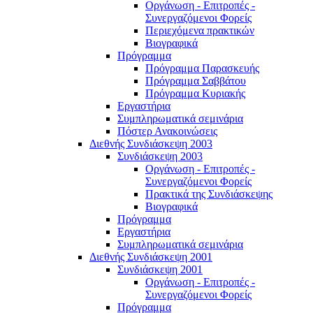
Οργάνωση - Επιτροπές -
Συνεργαζόμενοι Φορείς
Περιεχόμενα πρακτικών
Βιογραφικά
Πρόγραμμα
Πρόγραμμα Παρασκευής
Πρόγραμμα Σαββάτου
Πρόγραμμα Κυριακής
Εργαστήρια
Συμπληρωματικά σεμινάρια
Πόστερ Ανακοινώσεις
Διεθνής Συνδιάσκεψη 2003
Συνδιάσκεψη 2003
Οργάνωση - Επιτροπές -
Συνεργαζόμενοι Φορείς
Πρακτικά της Συνδιάσκεψης
Βιογραφικά
Πρόγραμμα
Εργαστήρια
Συμπληρωματικά σεμινάρια
Διεθνής Συνδιάσκεψη 2001
Συνδιάσκεψη 2001
Οργάνωση - Επιτροπές -
Συνεργαζόμενοι Φορείς
Πρόγραμμα