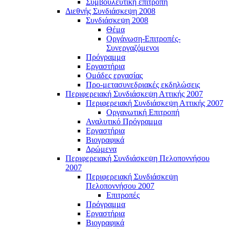
Συμβουλευτική επιτροπή
Διεθνής Συνδιάσκεψη 2008
Συνδιάσκεψη 2008
Θέμα
Οργάνωση-Επιτροπές-
Συνεργαζόμενοι
Πρόγραμμα
Εργαστήρια
Ομάδες εργασίας
Προ-μετασυνεδριακές εκδηλώσεις
Περιφερειακή Συνδιάσκεψη Αττικής 2007
Περιφερειακή Συνδιάσκεψη Αττικής 2007
Οργανωτική Επιτροπή
Αναλυτικό Πρόγραμμα
Εργαστήρια
Βιογραφικά
Δρώμενα
Περιφερειακή Συνδιάσκεψη Πελοποννήσου
2007
Περιφερειακή Συνδιάσκεψη
Πελοποννήσου 2007
Επιτροπές
Πρόγραμμα
Εργαστήρια
Βιογραφικά