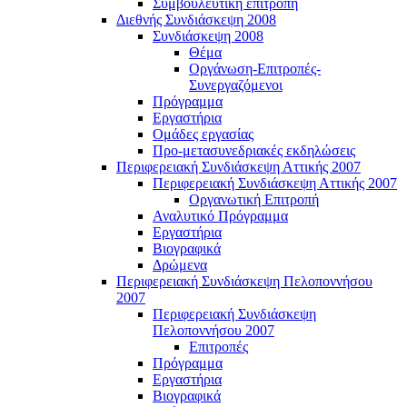
Συμβουλευτική επιτροπή
Διεθνής Συνδιάσκεψη 2008
Συνδιάσκεψη 2008
Θέμα
Οργάνωση-Επιτροπές-
Συνεργαζόμενοι
Πρόγραμμα
Εργαστήρια
Ομάδες εργασίας
Προ-μετασυνεδριακές εκδηλώσεις
Περιφερειακή Συνδιάσκεψη Αττικής 2007
Περιφερειακή Συνδιάσκεψη Αττικής 2007
Οργανωτική Επιτροπή
Αναλυτικό Πρόγραμμα
Εργαστήρια
Βιογραφικά
Δρώμενα
Περιφερειακή Συνδιάσκεψη Πελοποννήσου
2007
Περιφερειακή Συνδιάσκεψη
Πελοποννήσου 2007
Επιτροπές
Πρόγραμμα
Εργαστήρια
Βιογραφικά