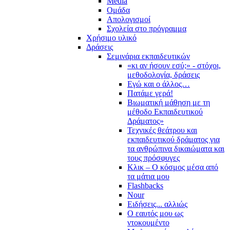
Media
Ομάδα
Απολογισμοί
Σχολεία στο πρόγραμμα
Χρήσιμο υλικό
Δράσεις
Σεμινάρια εκπαιδευτικών
«κι αν ήσουν εσύ;» - στόχοι,
μεθοδολογία, δράσεις
Εγώ και ο άλλος…
Πατάμε γερά!
Βιωματική μάθηση με τη
μέθοδο Εκπαιδευτικού
Δράματος»
Τεχνικές θεάτρου και
εκπαιδευτικού δράματος για
τα ανθρώπινα δικαιώματα και
τους πρόσφυγες
Κλικ – Ο κόσμος μέσα από
τα μάτια μου
Flashbacks
Nour
Ειδήσεις... αλλιώς
Ο εαυτός μου ως
ντοκουμέντο