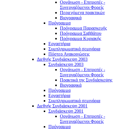
Οργάνωση - Επιτροπές -
Συνεργαζόμενοι Φορείς
Περιεχόμενα πρακτικών
Βιογραφικά
Πρόγραμμα
Πρόγραμμα Παρασκευής
Πρόγραμμα Σαββάτου
Πρόγραμμα Κυριακής
Εργαστήρια
Συμπληρωματικά σεμινάρια
Πόστερ Ανακοινώσεις
Διεθνής Συνδιάσκεψη 2003
Συνδιάσκεψη 2003
Οργάνωση - Επιτροπές -
Συνεργαζόμενοι Φορείς
Πρακτικά της Συνδιάσκεψης
Βιογραφικά
Πρόγραμμα
Εργαστήρια
Συμπληρωματικά σεμινάρια
Διεθνής Συνδιάσκεψη 2001
Συνδιάσκεψη 2001
Οργάνωση - Επιτροπές -
Συνεργαζόμενοι Φορείς
Πρόγραμμα