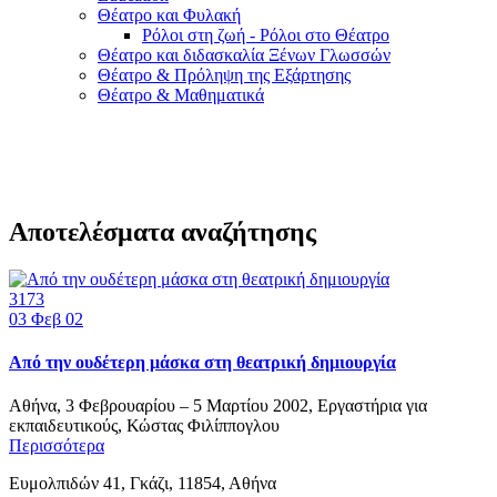
Θέατρο και Φυλακή
Ρόλοι στη ζωή - Ρόλοι στο Θέατρο
Θέατρο και διδασκαλία Ξένων Γλωσσών
Θέατρο & Πρόληψη της Εξάρτησης
Θέατρο & Μαθηματικά
Αποτελέσματα αναζήτησης
3173
03
Φεβ 02
Από την ουδέτερη μάσκα στη θεατρική δημιουργία
Αθήνα, 3 Φεβρουαρίου – 5 Μαρτίου 2002, Εργαστήρια για
εκπαιδευτικούς, Κώστας Φιλίππογλου
Περισσότερα
Ευμολπιδών 41, Γκάζι, 11854, Αθήνα