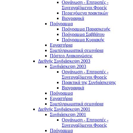
Οργάνωση - Επιτροπές -
Συνεργαζόμενοι Φορείς
Περιεχόμενα πρακτικών
Βιογραφικά
Πρόγραμμα
Πρόγραμμα Παρασκευής
Πρόγραμμα Σαββάτου
Πρόγραμμα Κυριακής
Εργαστήρια
Συμπληρωματικά σεμινάρια
Πόστερ Ανακοινώσεις
Διεθνής Συνδιάσκεψη 2003
Συνδιάσκεψη 2003
Οργάνωση - Επιτροπές -
Συνεργαζόμενοι Φορείς
Πρακτικά της Συνδιάσκεψης
Βιογραφικά
Πρόγραμμα
Εργαστήρια
Συμπληρωματικά σεμινάρια
Διεθνής Συνδιάσκεψη 2001
Συνδιάσκεψη 2001
Οργάνωση - Επιτροπές -
Συνεργαζόμενοι Φορείς
Πρόγραμμα