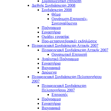
Συμβουλευτική επιτροπή
Διεθνής Συνδιάσκεψη 2008
Συνδιάσκεψη 2008
Θέμα
Οργάνωση-Επιτροπές-
Συνεργαζόμενοι
Πρόγραμμα
Εργαστήρια
Ομάδες εργασίας
Προ-μετασυνεδριακές εκδηλώσεις
Περιφερειακή Συνδιάσκεψη Αττικής 2007
Περιφερειακή Συνδιάσκεψη Αττικής 2007
Οργανωτική Επιτροπή
Αναλυτικό Πρόγραμμα
Εργαστήρια
Βιογραφικά
Δρώμενα
Περιφερειακή Συνδιάσκεψη Πελοποννήσου
2007
Περιφερειακή Συνδιάσκεψη
Πελοποννήσου 2007
Επιτροπές
Πρόγραμμα
Εργαστήρια
Βιογραφικά