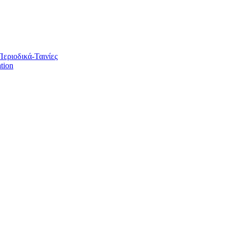
Περιοδικά-Ταινίες
tion