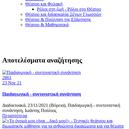
Θέατρο και Φυλακή
Ρόλοι στη ζωή - Ρόλοι στο Θέατρο
Θέατρο και διδασκαλία Ξένων Γλωσσών
Θέατρο & Πρόληψη της Εξάρτησης
Θέατρο & Μαθηματικά
Αποτελέσματα αναζήτησης
2861
23
Νοε 21
Παιδαγωγική - συντονιστική συνάντηση
Διαδικτυακά, 23/11/2021 (Βόρεια), Παιδαγωγική - συντονιστική
συνάντηση, Ιωάννης Πούλιος
Περισσότερα