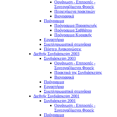
Οργάνωση - Επιτροπές -
Συνεργαζόμενοι Φορείς
Περιεχόμενα πρακτικών
Βιογραφικά
Πρόγραμμα
Πρόγραμμα Παρασκευής
Πρόγραμμα Σαββάτου
Πρόγραμμα Κυριακής
Εργαστήρια
Συμπληρωματικά σεμινάρια
Πόστερ Ανακοινώσεις
Διεθνής Συνδιάσκεψη 2003
Συνδιάσκεψη 2003
Οργάνωση - Επιτροπές -
Συνεργαζόμενοι Φορείς
Πρακτικά της Συνδιάσκεψης
Βιογραφικά
Πρόγραμμα
Εργαστήρια
Συμπληρωματικά σεμινάρια
Διεθνής Συνδιάσκεψη 2001
Συνδιάσκεψη 2001
Οργάνωση - Επιτροπές -
Συνεργαζόμενοι Φορείς
Πρόγραμμα