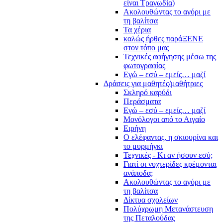
είναι Τραγωδία)
Ακολουθώντας το αγόρι με
τη βαλίτσα
Τα χέρια
καλώς ήρθες παράΞΕΝΕ
στον τόπο μας
Τεχνικές αφήγησης μέσω της
φωτογραφίας
Εγώ – εσύ – εμείς… μαζί
Δράσεις για μαθητές/μαθήτριες
Σκληρό καρύδι
Περάσματα
Εγώ – εσύ – εμείς… μαζί
Μονόλογοι από το Αιγαίο
Ειρήνη
Ο ελέφαντας, η σκιουρίνα και
το μυρμήγκι
Τεχνικές - Κι αν ήσουν εσύ;
Γιατί οι νυχτερίδες κρέμονται
ανάποδα;
Ακολουθώντας το αγόρι με
τη βαλίτσα
Δίκτυα σχολείων
Πολύχρωμη Μετανάστευση
της Πεταλούδας