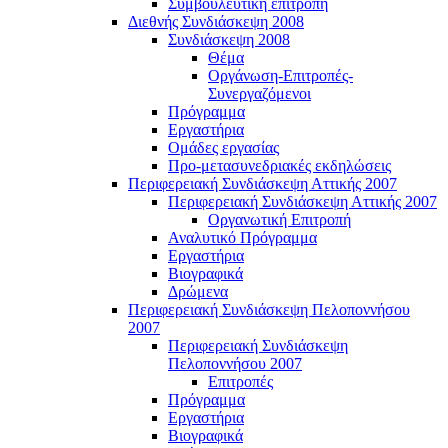
Συμβουλευτική επιτροπή
Διεθνής Συνδιάσκεψη 2008
Συνδιάσκεψη 2008
Θέμα
Οργάνωση-Επιτροπές-
Συνεργαζόμενοι
Πρόγραμμα
Εργαστήρια
Ομάδες εργασίας
Προ-μετασυνεδριακές εκδηλώσεις
Περιφερειακή Συνδιάσκεψη Αττικής 2007
Περιφερειακή Συνδιάσκεψη Αττικής 2007
Οργανωτική Επιτροπή
Αναλυτικό Πρόγραμμα
Εργαστήρια
Βιογραφικά
Δρώμενα
Περιφερειακή Συνδιάσκεψη Πελοποννήσου
2007
Περιφερειακή Συνδιάσκεψη
Πελοποννήσου 2007
Επιτροπές
Πρόγραμμα
Εργαστήρια
Βιογραφικά