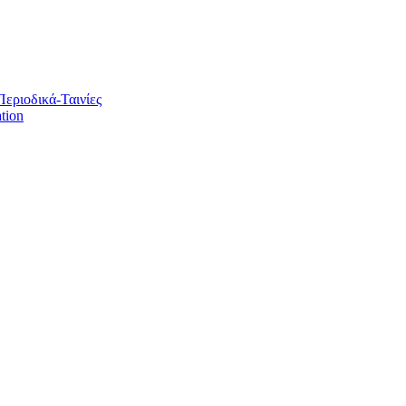
Περιοδικά-Ταινίες
tion