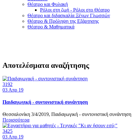
Θέατρο και Φυλακή
Ρόλοι στη ζωή - Ρόλοι στο Θέατρο
Θέατρο και διδασκαλία Ξένων Γλωσσών
Θέατρο & Πρόληψη της Εξάρτησης
Θέατρο & Μαθηματικά
Αποτελέσματα αναζήτησης
3192
03
Απρ 19
Παιδαγωγική - συντονιστική συνάντηση
Θεσσαλονίκη 3/4/2019, Παιδαγωγική - συντονιστική συνάντηση
Περισσότερα
3425
03
Απρ 19