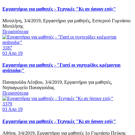
Εργαστήριο για μαθητές - Τεχνικές "Κι αν ήσουν εσύ;"
Μυτιλήνη, 3/4/2019, Εργαστήριο για μαθητές, Εσπερινό Γυμνάσιο
Μυτιλήνης
Περισσότερα
3187
03
Απρ 19
Εργαστήριο για μαθητές - "Γιατί οι νυχτερίδες κρέμονται
ανάποδα;"
Παναγιούδα Λέσβου, 3/4/2019, Εργαστήριο για μαθητές,
Νηπιαγωγείο Παναγιούδας
Περισσότερα
3379
03
Απρ 19
Εργαστήριο για μαθητές - Τεχνικές "Κι αν ήσουν εσύ;"
Αθήνα, 3/4/2019, Εργαστήριο για μαθητές 1ο Γυμνάσιο Πεύκης