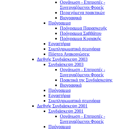
Οργάνωση - Επιτροπές -
Συνεργαζόμενοι Φορείς
Περιεχόμενα πρακτικών
Βιογραφικά
Πρόγραμμα
Πρόγραμμα Παρασκευής
Πρόγραμμα Σαββάτου
Πρόγραμμα Κυριακής
Εργαστήρια
Συμπληρωματικά σεμινάρια
Πόστερ Ανακοινώσεις
Διεθνής Συνδιάσκεψη 2003
Συνδιάσκεψη 2003
Οργάνωση - Επιτροπές -
Συνεργαζόμενοι Φορείς
Πρακτικά της Συνδιάσκεψης
Βιογραφικά
Πρόγραμμα
Εργαστήρια
Συμπληρωματικά σεμινάρια
Διεθνής Συνδιάσκεψη 2001
Συνδιάσκεψη 2001
Οργάνωση - Επιτροπές -
Συνεργαζόμενοι Φορείς
Πρόγραμμα