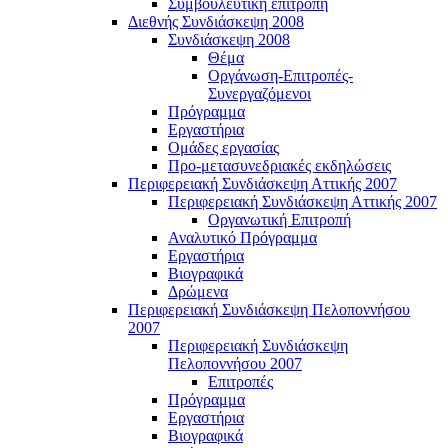
Συμβουλευτική επιτροπή
Διεθνής Συνδιάσκεψη 2008
Συνδιάσκεψη 2008
Θέμα
Οργάνωση-Επιτροπές-
Συνεργαζόμενοι
Πρόγραμμα
Εργαστήρια
Ομάδες εργασίας
Προ-μετασυνεδριακές εκδηλώσεις
Περιφερειακή Συνδιάσκεψη Αττικής 2007
Περιφερειακή Συνδιάσκεψη Αττικής 2007
Οργανωτική Επιτροπή
Αναλυτικό Πρόγραμμα
Εργαστήρια
Βιογραφικά
Δρώμενα
Περιφερειακή Συνδιάσκεψη Πελοποννήσου
2007
Περιφερειακή Συνδιάσκεψη
Πελοποννήσου 2007
Επιτροπές
Πρόγραμμα
Εργαστήρια
Βιογραφικά