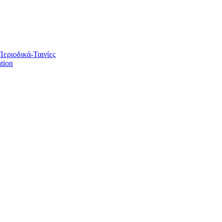
Περιοδικά-Ταινίες
tion