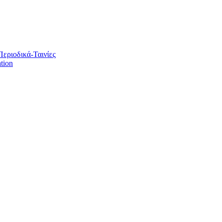
Περιοδικά-Ταινίες
tion