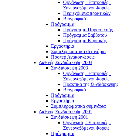
Οργάνωση - Επιτροπές -
Συνεργαζόμενοι Φορείς
Περιεχόμενα πρακτικών
Βιογραφικά
Πρόγραμμα
Πρόγραμμα Παρασκευής
Πρόγραμμα Σαββάτου
Πρόγραμμα Κυριακής
Εργαστήρια
Συμπληρωματικά σεμινάρια
Πόστερ Ανακοινώσεις
Διεθνής Συνδιάσκεψη 2003
Συνδιάσκεψη 2003
Οργάνωση - Επιτροπές -
Συνεργαζόμενοι Φορείς
Πρακτικά της Συνδιάσκεψης
Βιογραφικά
Πρόγραμμα
Εργαστήρια
Συμπληρωματικά σεμινάρια
Διεθνής Συνδιάσκεψη 2001
Συνδιάσκεψη 2001
Οργάνωση - Επιτροπές -
Συνεργαζόμενοι Φορείς
Πρόγραμμα