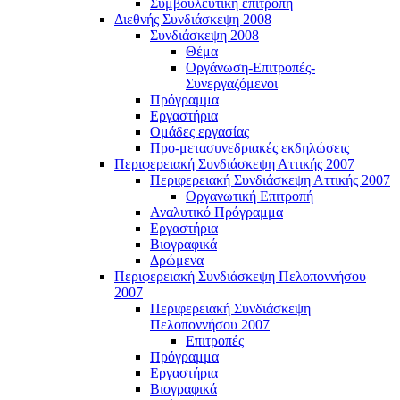
Συμβουλευτική επιτροπή
Διεθνής Συνδιάσκεψη 2008
Συνδιάσκεψη 2008
Θέμα
Οργάνωση-Επιτροπές-
Συνεργαζόμενοι
Πρόγραμμα
Εργαστήρια
Ομάδες εργασίας
Προ-μετασυνεδριακές εκδηλώσεις
Περιφερειακή Συνδιάσκεψη Αττικής 2007
Περιφερειακή Συνδιάσκεψη Αττικής 2007
Οργανωτική Επιτροπή
Αναλυτικό Πρόγραμμα
Εργαστήρια
Βιογραφικά
Δρώμενα
Περιφερειακή Συνδιάσκεψη Πελοποννήσου
2007
Περιφερειακή Συνδιάσκεψη
Πελοποννήσου 2007
Επιτροπές
Πρόγραμμα
Εργαστήρια
Βιογραφικά