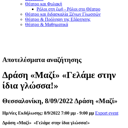
Θέατρο και Φυλακή
Ρόλοι στη ζωή - Ρόλοι στο Θέατρο
Θέατρο και διδασκαλία Ξένων Γλωσσών
Θέατρο & Πρόληψη της Εξάρτησης
Θέατρο & Μαθηματικά
Αποτελέσματα αναζήτησης
Δράση «Μαζί» «Γελάμε στην
ίδια γλώσσα!»
Θεσσαλονίκη, 8/09/2022 Δράση «Μαζί»
Ημ/νίες Εκδήλωσης: 8/9/2022 7:00 μμ - 9:00 μμ
Export event
Δράση «Μαζί»
«Γελάμε στην ίδια γλώσσα!»