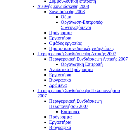
Συμβουλευτική επιτροπή
Διεθνής Συνδιάσκεψη 2008
Συνδιάσκεψη 2008
Θέμα
Οργάνωση-Επιτροπές-
Συνεργαζόμενοι
Πρόγραμμα
Εργαστήρια
Ομάδες εργασίας
Προ-μετασυνεδριακές εκδηλώσεις
Περιφερειακή Συνδιάσκεψη Αττικής 2007
Περιφερειακή Συνδιάσκεψη Αττικής 2007
Οργανωτική Επιτροπή
Αναλυτικό Πρόγραμμα
Εργαστήρια
Βιογραφικά
Δρώμενα
Περιφερειακή Συνδιάσκεψη Πελοποννήσου
2007
Περιφερειακή Συνδιάσκεψη
Πελοποννήσου 2007
Επιτροπές
Πρόγραμμα
Εργαστήρια
Βιογραφικά