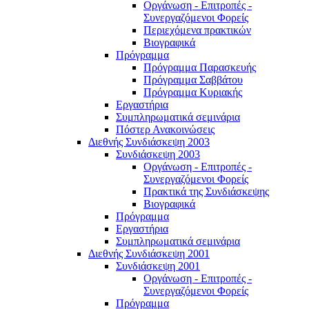
Οργάνωση - Επιτροπές -
Συνεργαζόμενοι Φορείς
Περιεχόμενα πρακτικών
Βιογραφικά
Πρόγραμμα
Πρόγραμμα Παρασκευής
Πρόγραμμα Σαββάτου
Πρόγραμμα Κυριακής
Εργαστήρια
Συμπληρωματικά σεμινάρια
Πόστερ Ανακοινώσεις
Διεθνής Συνδιάσκεψη 2003
Συνδιάσκεψη 2003
Οργάνωση - Επιτροπές -
Συνεργαζόμενοι Φορείς
Πρακτικά της Συνδιάσκεψης
Βιογραφικά
Πρόγραμμα
Εργαστήρια
Συμπληρωματικά σεμινάρια
Διεθνής Συνδιάσκεψη 2001
Συνδιάσκεψη 2001
Οργάνωση - Επιτροπές -
Συνεργαζόμενοι Φορείς
Πρόγραμμα