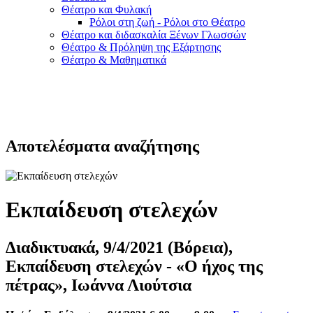
Θέατρο και Φυλακή
Ρόλοι στη ζωή - Ρόλοι στο Θέατρο
Θέατρο και διδασκαλία Ξένων Γλωσσών
Θέατρο & Πρόληψη της Εξάρτησης
Θέατρο & Μαθηματικά
Αποτελέσματα αναζήτησης
Εκπαίδευση στελεχών
Διαδικτυακά, 9/4/2021 (Βόρεια),
Εκπαίδευση στελεχών - «Ο ήχος της
πέτρας», Ιωάννα Λιούτσια