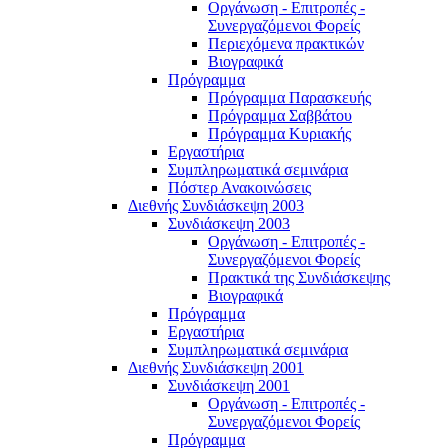
Οργάνωση - Επιτροπές -
Συνεργαζόμενοι Φορείς
Περιεχόμενα πρακτικών
Βιογραφικά
Πρόγραμμα
Πρόγραμμα Παρασκευής
Πρόγραμμα Σαββάτου
Πρόγραμμα Κυριακής
Εργαστήρια
Συμπληρωματικά σεμινάρια
Πόστερ Ανακοινώσεις
Διεθνής Συνδιάσκεψη 2003
Συνδιάσκεψη 2003
Οργάνωση - Επιτροπές -
Συνεργαζόμενοι Φορείς
Πρακτικά της Συνδιάσκεψης
Βιογραφικά
Πρόγραμμα
Εργαστήρια
Συμπληρωματικά σεμινάρια
Διεθνής Συνδιάσκεψη 2001
Συνδιάσκεψη 2001
Οργάνωση - Επιτροπές -
Συνεργαζόμενοι Φορείς
Πρόγραμμα