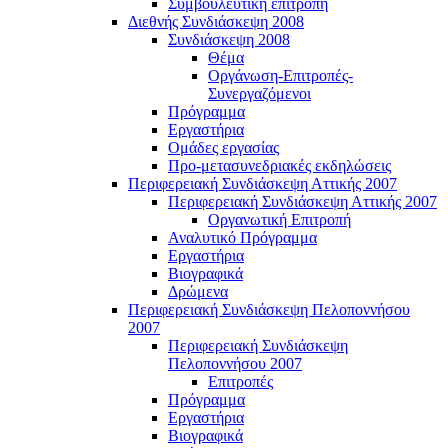
Συμβουλευτική επιτροπή
Διεθνής Συνδιάσκεψη 2008
Συνδιάσκεψη 2008
Θέμα
Οργάνωση-Επιτροπές-
Συνεργαζόμενοι
Πρόγραμμα
Εργαστήρια
Ομάδες εργασίας
Προ-μετασυνεδριακές εκδηλώσεις
Περιφερειακή Συνδιάσκεψη Αττικής 2007
Περιφερειακή Συνδιάσκεψη Αττικής 2007
Οργανωτική Επιτροπή
Αναλυτικό Πρόγραμμα
Εργαστήρια
Βιογραφικά
Δρώμενα
Περιφερειακή Συνδιάσκεψη Πελοποννήσου
2007
Περιφερειακή Συνδιάσκεψη
Πελοποννήσου 2007
Επιτροπές
Πρόγραμμα
Εργαστήρια
Βιογραφικά