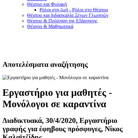
Θέατρο και Φυλακή
Ρόλοι στη ζωή - Ρόλοι στο Θέατρο
Θέατρο και διδασκαλία Ξένων Γλωσσών
Θέατρο & Πρόληψη της Εξάρτησης
Θέατρο & Μαθηματικά
Αποτελέσματα αναζήτησης
Εργαστήριο για μαθητές -
Μονόλογοι σε καραντίνα
Διαδικτυακά, 30/4/2020, Εργαστήριο
γραφής για έφηβους πρόσφυγες, Νίκος
Καλαϊτζίδης