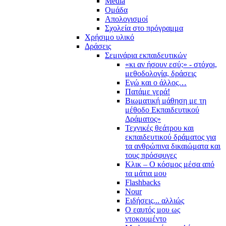
Media
Ομάδα
Απολογισμοί
Σχολεία στο πρόγραμμα
Χρήσιμο υλικό
Δράσεις
Σεμινάρια εκπαιδευτικών
«κι αν ήσουν εσύ;» - στόχοι,
μεθοδολογία, δράσεις
Εγώ και ο άλλος…
Πατάμε γερά!
Βιωματική μάθηση με τη
μέθοδο Εκπαιδευτικού
Δράματος»
Τεχνικές θεάτρου και
εκπαιδευτικού δράματος για
τα ανθρώπινα δικαιώματα και
τους πρόσφυγες
Κλικ – Ο κόσμος μέσα από
τα μάτια μου
Flashbacks
Nour
Ειδήσεις... αλλιώς
Ο εαυτός μου ως
ντοκουμέντο