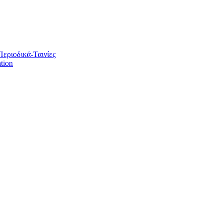
Περιοδικά-Ταινίες
tion