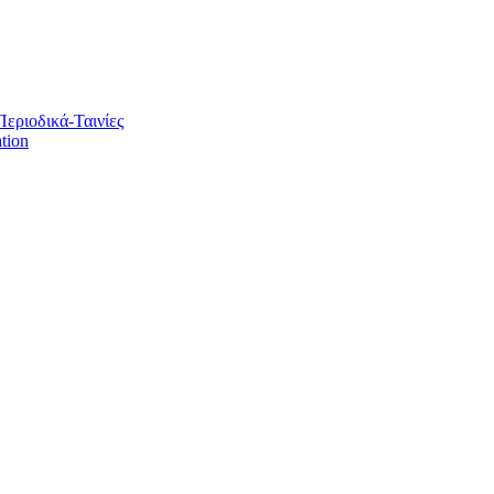
Περιοδικά-Ταινίες
tion