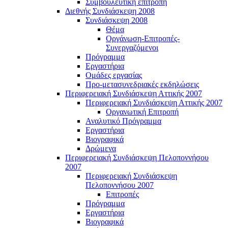
Συμβουλευτική επιτροπή
Διεθνής Συνδιάσκεψη 2008
Συνδιάσκεψη 2008
Θέμα
Οργάνωση-Επιτροπές-
Συνεργαζόμενοι
Πρόγραμμα
Εργαστήρια
Ομάδες εργασίας
Προ-μετασυνεδριακές εκδηλώσεις
Περιφερειακή Συνδιάσκεψη Αττικής 2007
Περιφερειακή Συνδιάσκεψη Αττικής 2007
Οργανωτική Επιτροπή
Αναλυτικό Πρόγραμμα
Εργαστήρια
Βιογραφικά
Δρώμενα
Περιφερειακή Συνδιάσκεψη Πελοποννήσου
2007
Περιφερειακή Συνδιάσκεψη
Πελοποννήσου 2007
Επιτροπές
Πρόγραμμα
Εργαστήρια
Βιογραφικά