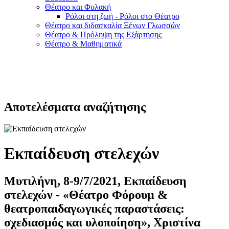
Θέατρο και Φυλακή
Ρόλοι στη ζωή - Ρόλοι στο Θέατρο
Θέατρο και διδασκαλία Ξένων Γλωσσών
Θέατρο & Πρόληψη της Εξάρτησης
Θέατρο & Μαθηματικά
Αποτελέσματα αναζήτησης
Εκπαίδευση στελεχών
Μυτιλήνη, 8-9/7/2021, Εκπαίδευση
στελεχών - «Θέατρο Φόρουμ &
θεατροπαιδαγωγικές παραστάσεις:
σχεδιασμός και υλοποίηση», Χριστίνα