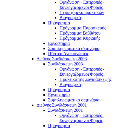
Οργάνωση - Επιτροπές -
Συνεργαζόμενοι Φορείς
Περιεχόμενα πρακτικών
Βιογραφικά
Πρόγραμμα
Πρόγραμμα Παρασκευής
Πρόγραμμα Σαββάτου
Πρόγραμμα Κυριακής
Εργαστήρια
Συμπληρωματικά σεμινάρια
Πόστερ Ανακοινώσεις
Διεθνής Συνδιάσκεψη 2003
Συνδιάσκεψη 2003
Οργάνωση - Επιτροπές -
Συνεργαζόμενοι Φορείς
Πρακτικά της Συνδιάσκεψης
Βιογραφικά
Πρόγραμμα
Εργαστήρια
Συμπληρωματικά σεμινάρια
Διεθνής Συνδιάσκεψη 2001
Συνδιάσκεψη 2001
Οργάνωση - Επιτροπές -
Συνεργαζόμενοι Φορείς
Πρόγραμμα