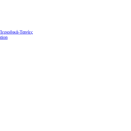
Περιοδικά-Ταινίες
tion