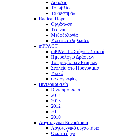
Δρασεις
Το βιβλίο
Τα φεστιβάλ
Radical Hope
Οργάνωση
Τι είναι
Μεθοδολογία
Υλικό - εκδηλώσεις
mPPACT
mPPACT - Στόχοι - Σκοποί
Ημερολόγιο Δράσεων
Το προφίλ των Εταίρων
Σχολεία στο Πρόγραμμα
Υλικό
Φωτογραφίες
Βιντεομουσεία
Βιντεομουσεία
2014
2013
2012
2011
2010
Λογοτεχνικό Εργαστήριο
Λογοτεχνικό εργαστήριο
Όλα τα έργα