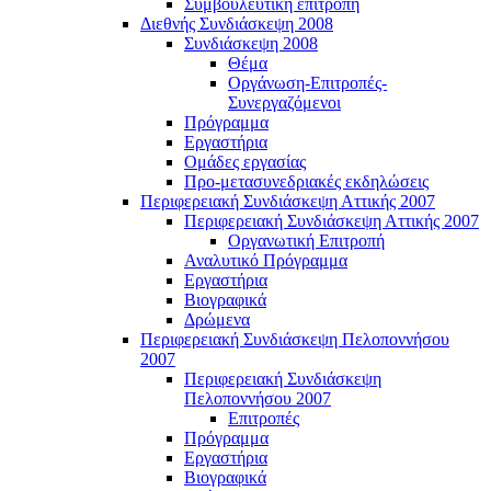
Συμβουλευτική επιτροπή
Διεθνής Συνδιάσκεψη 2008
Συνδιάσκεψη 2008
Θέμα
Οργάνωση-Επιτροπές-
Συνεργαζόμενοι
Πρόγραμμα
Εργαστήρια
Ομάδες εργασίας
Προ-μετασυνεδριακές εκδηλώσεις
Περιφερειακή Συνδιάσκεψη Αττικής 2007
Περιφερειακή Συνδιάσκεψη Αττικής 2007
Οργανωτική Επιτροπή
Αναλυτικό Πρόγραμμα
Εργαστήρια
Βιογραφικά
Δρώμενα
Περιφερειακή Συνδιάσκεψη Πελοποννήσου
2007
Περιφερειακή Συνδιάσκεψη
Πελοποννήσου 2007
Επιτροπές
Πρόγραμμα
Εργαστήρια
Βιογραφικά