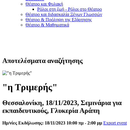
Θέατρο και Φυλακή
Ρόλοι στη ζωή - Ρόλοι στο Θέατρο
Θέατρο και διδασκαλία Ξένων Γλωσσών
Θέατρο & Πρόληψη της Εξάρτησης
Θέατρο & Μαθηματικά
Αποτελέσματα αναζήτησης
"η Τριμερής"
Θεσσαλονίκη, 18/11/2023, Σεμινάρια για
εκπαιδευτικούς, Γλυκερία Αράπη
Ημ/νίες Εκδήλωσης: 18/11/2023 10:00 πμ - 2:00 μμ
Export event