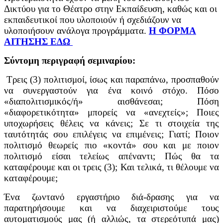
Δικτύου για το Θέατρο στην Εκπαίδευση, καθώς και οι
εκπαιδευτικοί που υλοποιούν ή σχεδιάζουν να
υλοποιήσουν ανάλογα προγράμματα.
Η ΦΟΡΜΑ
ΑΙΤΗΣΗΣ ΕΔΩ
Σύντομη περιγραφή σεμιναρίου:
Τρεις (3) πολιτισμοί, ίσως και παραπάνω, προσπαθούν
να συνεργαστούν για ένα κοινό στόχο. Πόσο
«διαπολιτισμικός/ή» αισθάνεσαι; Πόση
«διαφορετικότητα» μπορείς να «ανεχτείς»; Ποιες
υποχωρήσεις θέλεις να κάνεις; Σε τι στοιχεία της
ταυτότητάς σου επιλέγεις να επιμένεις; Γιατί; Ποιον
πολιτισμό θεωρείς πιο «κοντά» σου και με ποιον
πολιτισμό είσαι τελείως απέναντι; Πώς θα τα
καταφέρουμε και οι τρεις (3); Και τελικά, τι θέλουμε να
καταφέρουμε;
Ένα ζωντανό εργαστήριο διά-δρασης για να
παρατηρήσουμε και να διαχειριστούμε τους
αυτοματισμούς μας (ή αλλιώς, τα στερεότυπά μας)