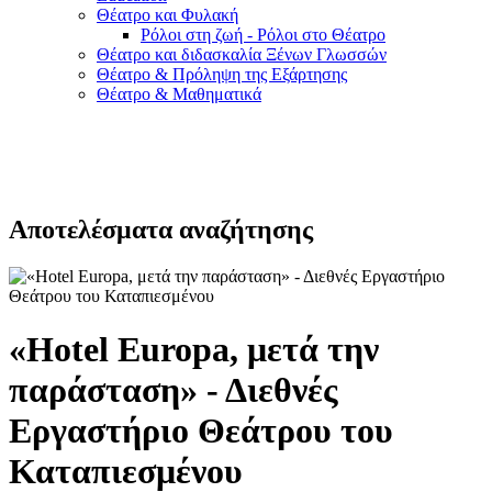
Θέατρο και Φυλακή
Ρόλοι στη ζωή - Ρόλοι στο Θέατρο
Θέατρο και διδασκαλία Ξένων Γλωσσών
Θέατρο & Πρόληψη της Εξάρτησης
Θέατρο & Μαθηματικά
Αποτελέσματα αναζήτησης
«Hotel Europa, μετά την
παράσταση» - Διεθνές
Εργαστήριο Θεάτρου του
Καταπιεσμένου