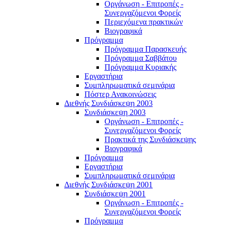
Οργάνωση - Επιτροπές -
Συνεργαζόμενοι Φορείς
Περιεχόμενα πρακτικών
Βιογραφικά
Πρόγραμμα
Πρόγραμμα Παρασκευής
Πρόγραμμα Σαββάτου
Πρόγραμμα Κυριακής
Εργαστήρια
Συμπληρωματικά σεμινάρια
Πόστερ Ανακοινώσεις
Διεθνής Συνδιάσκεψη 2003
Συνδιάσκεψη 2003
Οργάνωση - Επιτροπές -
Συνεργαζόμενοι Φορείς
Πρακτικά της Συνδιάσκεψης
Βιογραφικά
Πρόγραμμα
Εργαστήρια
Συμπληρωματικά σεμινάρια
Διεθνής Συνδιάσκεψη 2001
Συνδιάσκεψη 2001
Οργάνωση - Επιτροπές -
Συνεργαζόμενοι Φορείς
Πρόγραμμα