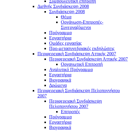
Συμβουλευτική επιτροπή
Διεθνής Συνδιάσκεψη 2008
Συνδιάσκεψη 2008
Θέμα
Οργάνωση-Επιτροπές-
Συνεργαζόμενοι
Πρόγραμμα
Εργαστήρια
Ομάδες εργασίας
Προ-μετασυνεδριακές εκδηλώσεις
Περιφερειακή Συνδιάσκεψη Αττικής 2007
Περιφερειακή Συνδιάσκεψη Αττικής 2007
Οργανωτική Επιτροπή
Αναλυτικό Πρόγραμμα
Εργαστήρια
Βιογραφικά
Δρώμενα
Περιφερειακή Συνδιάσκεψη Πελοποννήσου
2007
Περιφερειακή Συνδιάσκεψη
Πελοποννήσου 2007
Επιτροπές
Πρόγραμμα
Εργαστήρια
Βιογραφικά