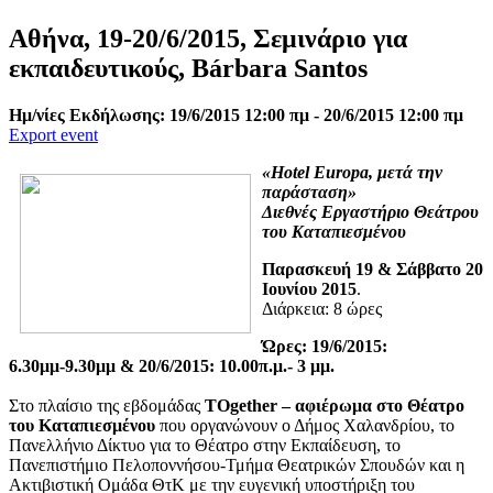
Αθήνα, 19-20/6/2015, Σεμινάριο για
εκπαιδευτικούς, Bárbara Santos
Ημ/νίες Εκδήλωσης: 19/6/2015 12:00 πμ - 20/6/2015 12:00 πμ
Export event
«Hotel Europa, μετά την
παράσταση»
Διεθνές Εργαστήριο Θεάτρου
του Καταπιεσμένου
Παρασκευή 19 & Σάββατο 20
Ιουνίου 2015
.
Διάρκεια: 8 ώρες
Ώρες: 19/6/2015:
6.30μμ-9.30μμ & 20/6/2015: 10.00π.μ.- 3 μμ.
Στο πλαίσιο της εβδομάδας
ΤΟgether – αφιέρωμα στο Θέατρο
του Καταπιεσμένου
που οργανώνουν ο Δήμος Χαλανδρίου, το
Πανελλήνιο Δίκτυο για το Θέατρο στην Εκπαίδευση, το
Πανεπιστήμιο Πελοποννήσου-Τμήμα Θεατρικών Σπουδών και η
Ακτιβιστική Ομάδα ΘτΚ με την ευγενική υποστήριξη του