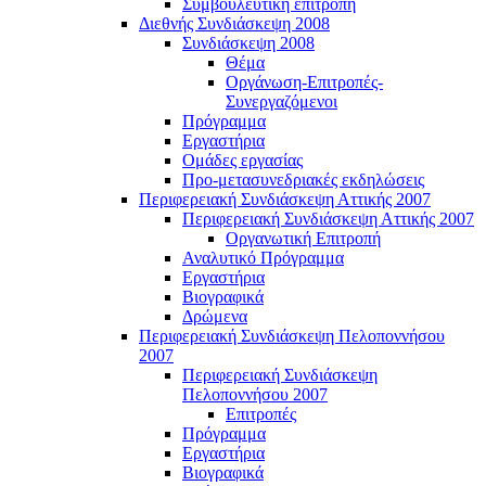
Συμβουλευτική επιτροπή
Διεθνής Συνδιάσκεψη 2008
Συνδιάσκεψη 2008
Θέμα
Οργάνωση-Επιτροπές-
Συνεργαζόμενοι
Πρόγραμμα
Εργαστήρια
Ομάδες εργασίας
Προ-μετασυνεδριακές εκδηλώσεις
Περιφερειακή Συνδιάσκεψη Αττικής 2007
Περιφερειακή Συνδιάσκεψη Αττικής 2007
Οργανωτική Επιτροπή
Αναλυτικό Πρόγραμμα
Εργαστήρια
Βιογραφικά
Δρώμενα
Περιφερειακή Συνδιάσκεψη Πελοποννήσου
2007
Περιφερειακή Συνδιάσκεψη
Πελοποννήσου 2007
Επιτροπές
Πρόγραμμα
Εργαστήρια
Βιογραφικά