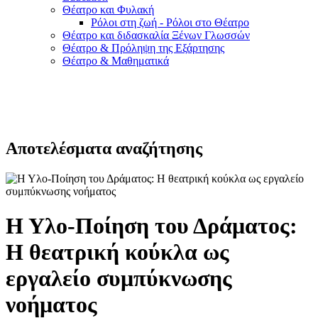
Θέατρο και Φυλακή
Ρόλοι στη ζωή - Ρόλοι στο Θέατρο
Θέατρο και διδασκαλία Ξένων Γλωσσών
Θέατρο & Πρόληψη της Εξάρτησης
Θέατρο & Μαθηματικά
Αποτελέσματα αναζήτησης
Η Υλο-Ποίηση του Δράματος:
Η θεατρική κούκλα ως
εργαλείο συμπύκνωσης
νοήματος