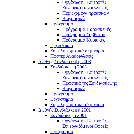
Οργάνωση - Επιτροπές -
Συνεργαζόμενοι Φορείς
Περιεχόμενα πρακτικών
Βιογραφικά
Πρόγραμμα
Πρόγραμμα Παρασκευής
Πρόγραμμα Σαββάτου
Πρόγραμμα Κυριακής
Εργαστήρια
Συμπληρωματικά σεμινάρια
Πόστερ Ανακοινώσεις
Διεθνής Συνδιάσκεψη 2003
Συνδιάσκεψη 2003
Οργάνωση - Επιτροπές -
Συνεργαζόμενοι Φορείς
Πρακτικά της Συνδιάσκεψης
Βιογραφικά
Πρόγραμμα
Εργαστήρια
Συμπληρωματικά σεμινάρια
Διεθνής Συνδιάσκεψη 2001
Συνδιάσκεψη 2001
Οργάνωση - Επιτροπές -
Συνεργαζόμενοι Φορείς
Πρόγραμμα