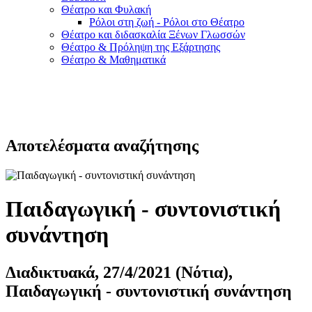
Θέατρο και Φυλακή
Ρόλοι στη ζωή - Ρόλοι στο Θέατρο
Θέατρο και διδασκαλία Ξένων Γλωσσών
Θέατρο & Πρόληψη της Εξάρτησης
Θέατρο & Μαθηματικά
Αποτελέσματα αναζήτησης
Παιδαγωγική - συντονιστική
συνάντηση
Διαδικτυακά, 27/4/2021 (Νότια),
Παιδαγωγική - συντονιστική συνάντηση