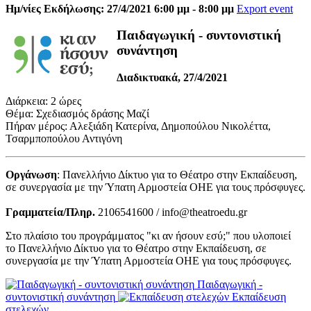
Ημ/νίες Εκδήλωσης: 27/4/2021 6:00 μμ - 8:00 μμ
Export event
Παιδαγωγική - συντονιστική
συνάντηση
Διαδικτυακά, 27/4/2021
Διάρκεια: 2 ώρες
Θέμα: Σχεδιασμός δράσης Μαζί
Πήραν μέρος: Αλεξιάδη Κατερίνα, Δημοπούλου Νικολέττα,
Τσαρμποπούλου Αντιγόνη
Οργάνωση
: Πανελλήνιο Δίκτυο για το Θέατρο στην Εκπαίδευση,
σε συνεργασία με την Ύπατη Αρμοστεία ΟΗΕ για τους πρόσφυγες.
Γραμματεία/Πληρ.
2106541600 / info@theatroedu.gr
Στο πλαίσιο του προγράμματος "κι αν ήσουν εσύ;" που υλοποιεί
το Πανελλήνιο Δίκτυο για το Θέατρο στην Εκπαίδευση, σε
συνεργασία με την Ύπατη Αρμοστεία ΟΗΕ για τους πρόσφυγες.
Παιδαγωγική -
συντονιστική συνάντηση
Εκπαίδευση
στελεχών