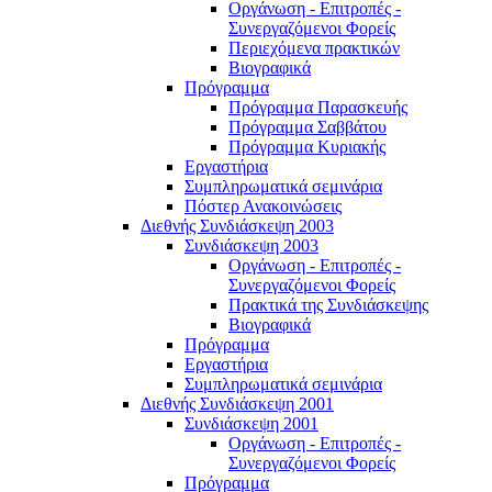
Οργάνωση - Επιτροπές -
Συνεργαζόμενοι Φορείς
Περιεχόμενα πρακτικών
Βιογραφικά
Πρόγραμμα
Πρόγραμμα Παρασκευής
Πρόγραμμα Σαββάτου
Πρόγραμμα Κυριακής
Εργαστήρια
Συμπληρωματικά σεμινάρια
Πόστερ Ανακοινώσεις
Διεθνής Συνδιάσκεψη 2003
Συνδιάσκεψη 2003
Οργάνωση - Επιτροπές -
Συνεργαζόμενοι Φορείς
Πρακτικά της Συνδιάσκεψης
Βιογραφικά
Πρόγραμμα
Εργαστήρια
Συμπληρωματικά σεμινάρια
Διεθνής Συνδιάσκεψη 2001
Συνδιάσκεψη 2001
Οργάνωση - Επιτροπές -
Συνεργαζόμενοι Φορείς
Πρόγραμμα