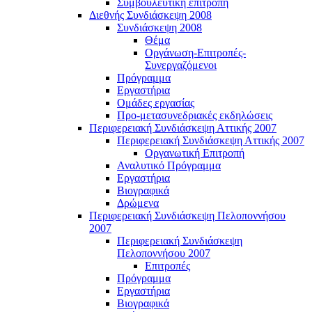
Συμβουλευτική επιτροπή
Διεθνής Συνδιάσκεψη 2008
Συνδιάσκεψη 2008
Θέμα
Οργάνωση-Επιτροπές-
Συνεργαζόμενοι
Πρόγραμμα
Εργαστήρια
Ομάδες εργασίας
Προ-μετασυνεδριακές εκδηλώσεις
Περιφερειακή Συνδιάσκεψη Αττικής 2007
Περιφερειακή Συνδιάσκεψη Αττικής 2007
Οργανωτική Επιτροπή
Αναλυτικό Πρόγραμμα
Εργαστήρια
Βιογραφικά
Δρώμενα
Περιφερειακή Συνδιάσκεψη Πελοποννήσου
2007
Περιφερειακή Συνδιάσκεψη
Πελοποννήσου 2007
Επιτροπές
Πρόγραμμα
Εργαστήρια
Βιογραφικά