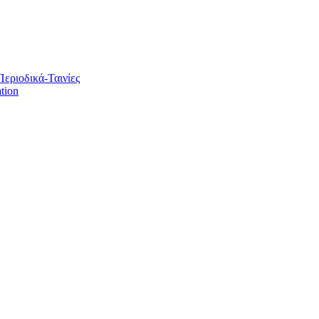
Περιοδικά-Ταινίες
tion