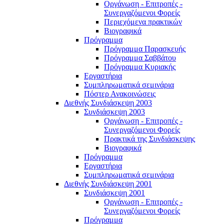
Οργάνωση - Επιτροπές -
Συνεργαζόμενοι Φορείς
Περιεχόμενα πρακτικών
Βιογραφικά
Πρόγραμμα
Πρόγραμμα Παρασκευής
Πρόγραμμα Σαββάτου
Πρόγραμμα Κυριακής
Εργαστήρια
Συμπληρωματικά σεμινάρια
Πόστερ Ανακοινώσεις
Διεθνής Συνδιάσκεψη 2003
Συνδιάσκεψη 2003
Οργάνωση - Επιτροπές -
Συνεργαζόμενοι Φορείς
Πρακτικά της Συνδιάσκεψης
Βιογραφικά
Πρόγραμμα
Εργαστήρια
Συμπληρωματικά σεμινάρια
Διεθνής Συνδιάσκεψη 2001
Συνδιάσκεψη 2001
Οργάνωση - Επιτροπές -
Συνεργαζόμενοι Φορείς
Πρόγραμμα