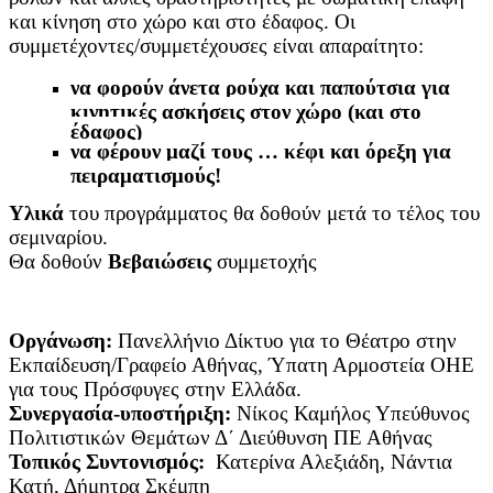
και κίνηση στο χώρο και στο έδαφος. Οι
συμμετέχοντες/συμμετέχουσες είναι απαραίτητο:
να φορούν άνετα ρούχα και παπούτσια για
κινητικές ασκήσεις στον χώρο (και στο
έδαφος)
να φέρουν μαζί τους … κέφι και όρεξη για
πειραματισμούς!
Υλικά
του προγράμματος θα δοθούν μετά το τέλος του
σεμιναρίου.
Θα δοθούν
Βεβαιώσεις
συμμετοχής
Οργάνωση:
Πανελλήνιο Δίκτυο για το Θέατρο στην
Εκπαίδευση/Γραφείο Αθήνας, Ύπατη Αρμοστεία ΟΗΕ
για τους Πρόσφυγες στην Ελλάδα.
Συνεργασία-υποστήριξη:
Νίκος Καμήλος Υπεύθυνος
Πολιτιστικών Θεμάτων Δ΄ Διεύθυνση ΠΕ Αθήνας
Τοπικός Συντονισμός:
Κατερίνα Αλεξιάδη, Νάντια
Κατή, Δήμητρα Σκέμπη