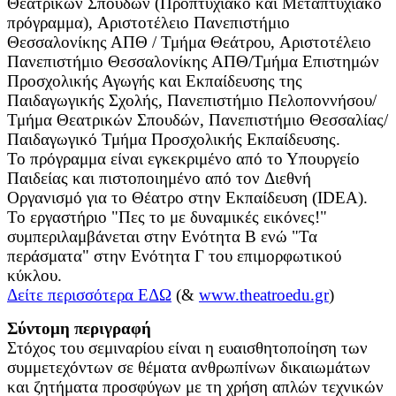
Θεατρικών Σπουδών (Προπτυχιακό και Μεταπτυχιακό
πρόγραμμα), Αριστοτέλειο Πανεπιστήμιο
Θεσσαλονίκης ΑΠΘ / Τμήμα Θεάτρου, Αριστοτέλειο
Πανεπιστήμιο Θεσσαλονίκης ΑΠΘ/Τμήμα Επιστημών
Προσχολικής Αγωγής και Εκπαίδευσης της
Παιδαγωγικής Σχολής, Πανεπιστήμιο Πελοποννήσου/
Τμήμα Θεατρικών Σπουδών, Πανεπιστήμιο Θεσσαλίας/
Παιδαγωγικό Τμήμα Προσχολικής Εκπαίδευσης.
Το πρόγραμμα είναι εγκεκριμένο από το Υπουργείο
Παιδείας και πιστοποιημένο από τον Διεθνή
Οργανισμό για το Θέατρο στην Εκπαίδευση (IDEA).
Το εργαστήριο "Πες το με δυναμικές εικόνες!"
συμπεριλαμβάνεται στην Ενότητα Β ενώ "Τα
περάσματα" στην Ενότητα Γ του επιμορφωτικού
κύκλου.
Δείτε περισσότερα ΕΔΩ
(&
www.theatroedu.gr
)
Σύντομη περιγραφή
Στόχος του σεμιναρίου είναι η ευαισθητοποίηση των
συμμετεχόντων σε θέματα ανθρωπίνων δικαιωμάτων
και ζητήματα προσφύγων με τη χρήση απλών τεχνικών