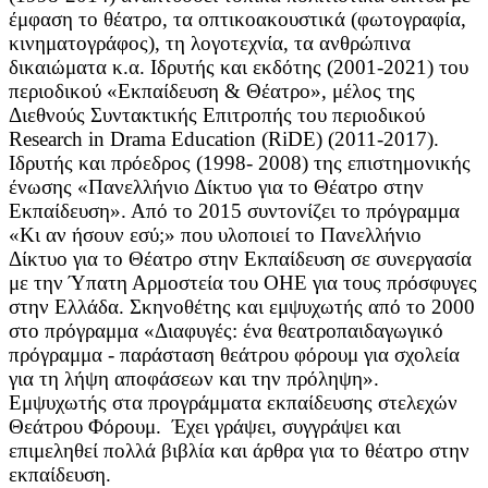
έμφαση το θέατρο, τα οπτικοακουστικά (φωτογραφία,
κινηματογράφος), τη λογοτεχνία, τα ανθρώπινα
δικαιώματα κ.α. Ιδρυτής και εκδότης (2001-2021) του
περιοδικού «Εκπαίδευση & Θέατρο», μέλος της
Διεθνούς Συντακτικής Επιτροπής του περιοδικού
Research in Drama Education (RiDE) (2011-2017).
Ιδρυτής και πρόεδρος (1998- 2008) της επιστημονικής
ένωσης «Πανελλήνιο Δίκτυο για το Θέατρο στην
Εκπαίδευση». Από το 2015 συντονίζει το πρόγραμμα
«Κι αν ήσουν εσύ;» που υλοποιεί το Πανελλήνιο
Δίκτυο για το Θέατρο στην Εκπαίδευση σε συνεργασία
με την Ύπατη Αρμοστεία του ΟΗΕ για τους πρόσφυγες
στην Ελλάδα. Σκηνοθέτης και εμψυχωτής από το 2000
στο πρόγραμμα «Διαφυγές: ένα θεατροπαιδαγωγικό
πρόγραμμα - παράσταση θεάτρου φόρουμ για σχολεία
για τη λήψη αποφάσεων και την πρόληψη».
Εμψυχωτής στα προγράμματα εκπαίδευσης στελεχών
Θεάτρου Φόρουμ. Έχει γράψει, συγγράψει και
επιμεληθεί πολλά βιβλία και άρθρα για το θέατρο στην
εκπαίδευση.