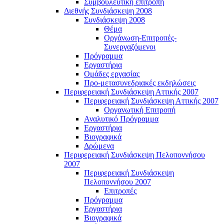
Συμβουλευτική επιτροπή
Διεθνής Συνδιάσκεψη 2008
Συνδιάσκεψη 2008
Θέμα
Οργάνωση-Επιτροπές-
Συνεργαζόμενοι
Πρόγραμμα
Εργαστήρια
Ομάδες εργασίας
Προ-μετασυνεδριακές εκδηλώσεις
Περιφερειακή Συνδιάσκεψη Αττικής 2007
Περιφερειακή Συνδιάσκεψη Αττικής 2007
Οργανωτική Επιτροπή
Αναλυτικό Πρόγραμμα
Εργαστήρια
Βιογραφικά
Δρώμενα
Περιφερειακή Συνδιάσκεψη Πελοποννήσου
2007
Περιφερειακή Συνδιάσκεψη
Πελοποννήσου 2007
Επιτροπές
Πρόγραμμα
Εργαστήρια
Βιογραφικά