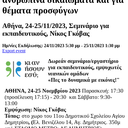
θέματα προσφύγων
Αθήνα, 24-25/11/2023, Σεμινάριο για
εκπαιδευτικούς, Νίκος Γκόβας
Ημ/νίες Εκδήλωσης: 24/11/2023 5:30 μμ - 25/11/2023 1:30 μμ
Export event
Δωρεάν σεμινάριο/εργαστήριο
για εκπαιδευτικούς, εμψυχωτές
νεανικών ομάδων
«Πες το δυναμικά με εικόνες!"
ΑΘΗΝΑ, 24-25 Νοεμβρίου 2023
Παρασκευή: 17:30
(προσέλευση 17:15) - 20:30 και Σάββατο: 9:30-
13:00
Εμψύχωση: Νίκος Γκόβας
Τόπος:
στο χωρο του 1
1ου Δημοτικού Σχολείου Αγίου
Δημητρίου
, (
Ελ. Βενιζέλου 14, Αγ. Δημήτριος. 350μ