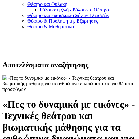
Θέατρο και Φυλακή
Ρόλοι στη ζωή - Ρόλοι στο Θέατρο
Θέατρο και διδασκαλία Ξένων Γλωσσών
Θέατρο & Πρόληψη της Εξάρτησης
Θέατρο & Μαθηματικά
Αποτελέσματα αναζήτησης
«Πες το δυναμικά με εικόνες» -
Τεχνικές θεάτρου και
βιωματικής μάθησης για τα
ανθρώπινα δικαιώματα και για