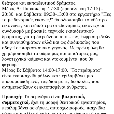
θεάτρου και εκπαιδευτικού δράματος.
Μέρος Α: Παρασκευή: 17:30 (προσέλευση 17:15) -
20:30 και Σάββατο: 09:30-13:00 στο εργαστήριο
"Πες
το με δυναμικές εικόνες!"
θα αξιοποιηθεί το «θέατρο
εικόνων», και ειδικότερα οι «δυναμικές εικόνες» σε
συνδυασμό με βασικές τεχνικές εκπαιδευτικού
δράματος, για τη διερεύνηση απόψεων, έκφραση ιδεών
και συναισθημάτων αλλά και ως διαδικασίας που
οδηγεί σε παραστασιακό γεγονός. Ως πρώτη ύλη θα
χρησιμοποιηθεί το σώμα μας και οι ιστορίες μας,
λογοτεχνικά κείμενα και ντοκουμέντα που θα
φέρουμε.
Μέρος Β: Σάββατο: 14:00-17:00. "Τα περάσματα"
είναι ένα παιχνίδι ρόλων και περιλαμβάνει μια
προσομοίωση ενός ταξιδιού με τις δυσκολίες που
αντιμετωπίζουν οι εκτοπισμένοι άνθρωποι.
Προσοχή:
Το σεμινάριο είναι
βιωματικό,
συμμετοχικό,
έχει τη μορφή θεατρικού εργαστηρίου,
περιλαμβάνει ασκήσεις, αυτοσχεδιασμούς, παιχνίδια
ρόλων και άλλες δραστηριότητες με σωματική επαφή