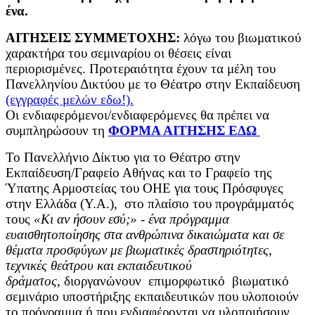
ένα.
ΑΙΤΗΣΕΙΣ ΣΥΜΜΕΤΟΧΗΣ:
λόγω του βιωματικού
χαρακτήρα του σεμιναρίου οι θέσεις είναι
περιορισμένες. Προτεραιότητα έχουν τα μέλη του
Πανελληνίου Δικτύου με το Θέατρο στην Εκπαίδευση
(εγγραφές μελών εδω!).
Οι ενδιαφερόμενοι/ενδιαφερόμενες θα πρέπει να
συμπληρώσουν τη
ΦΟΡΜΑ ΑΙΤΗΣΗΣ ΕΔΩ
Το Πανελλήνιο Δίκτυο για το Θέατρο στην
Εκπαίδευση/Γραφείο Αθήνας και το Γραφείο της
Ύπατης Αρμοστείας του ΟΗΕ για τους Πρόσφυγες
στην Ελλάδα (Υ.Α.), στο πλαίσιο του προγράμματός
τους
«Κι αν ήσουν εσύ;» - ένα πρόγραμμα
ευαισθητοποίησης στα ανθρώπινα δικαιώματα και σε
θέματα προσφύγων με βιωματικές δραστηριότητες,
τεχνικές θεάτρου και εκπαιδευτικού
δράματος
,
διοργανώνουν επιμορφωτικό βιωματικό
σεμινάριο υποστήριξης εκπαιδευτικών που υλοποιούν
το πρόγραμμα ή που ενδιαφέρονται να υλοποιήσουν